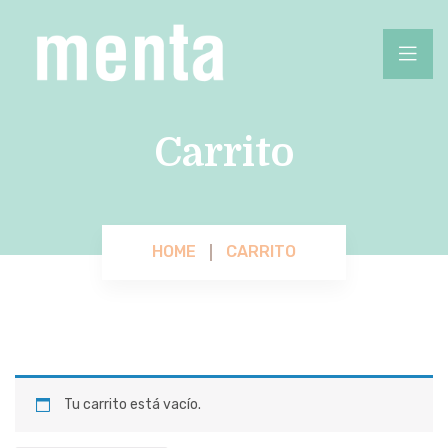
Carrito
HOME
CARRITO
Tu carrito está vacío.