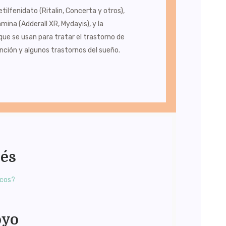
ilfenidato (Ritalin, Concerta y otros),
ina (Adderall XR, Mydayis), y la
ue se usan para tratar el trastorno de
nción y algunos trastornos del sueño.
rés
icos?
oyo