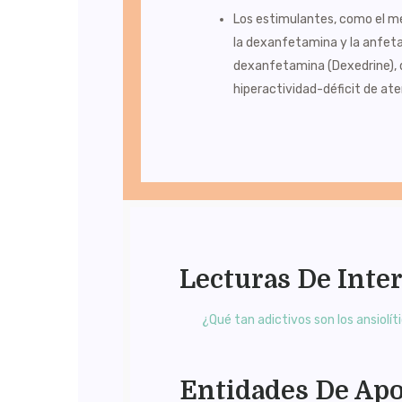
Los estimulantes, como el met
la dexanfetamina y la anfetam
dexanfetamina (Dexedrine), q
hiperactividad-déficit de ate
Lecturas De Inte
¿Qué tan adictivos son los ansiolít
Entidades De Ap