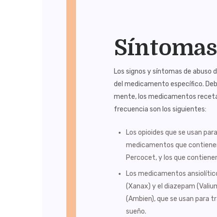
Síntoma
Los signos y síntomas de abuso
del medicamento específico. Debi
mente, los medicamentos receta
frecuencia son los siguientes:
Los opioides que se usan para 
medicamentos que contienen
Percocet, y los que contiene
Los medicamentos ansiolític
(Xanax) y el diazepam (Valium
(Ambien), que se usan para tr
sueño.