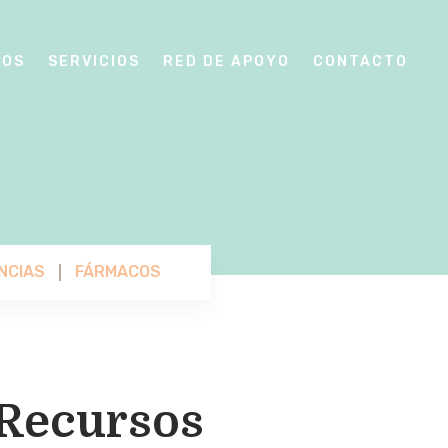
SOS
SERVICIOS
RED DE APOYO
CONTACTO
NCIAS
FÁRMACOS
Recursos