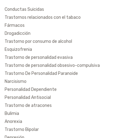
Conductas Suicidas
Trastornos relacionados con el tabaco
Fármacos
Drogadicción
Trastorno por consumo de alcohol
Esquizofrenia
Trastorno de personalidad evasiva
Trastorno de personalidad obsesivo-compulsiva
Trastorno De Personalidad Paranoide
Narcisismo
Personalidad Dependiente
Personalidad Antisocial
Trastorno de atracones
Bulimia
Anorexia
Trastorno Bipolar
Depresión