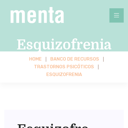
Esquizofrenia
HOME
BANCO DE RECURSOS
TRASTORNOS PSICÓTICOS
ESQUIZOFRENIA