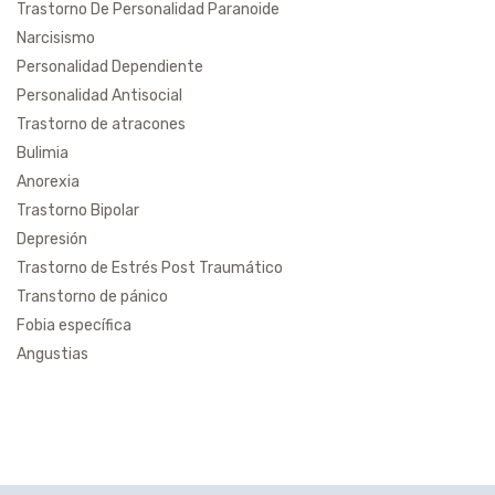
Trastorno De Personalidad Paranoide
Narcisismo
Personalidad Dependiente
Personalidad Antisocial
Trastorno de atracones
Bulimia
Anorexia
Trastorno Bipolar
Depresión
Trastorno de Estrés Post Traumático
Transtorno de pánico
Fobia específica
Angustias