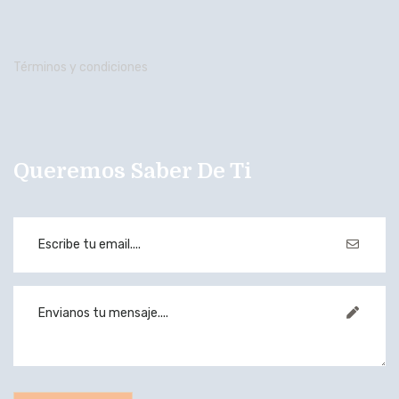
Términos y condiciones
Queremos Saber De Ti