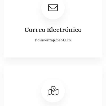
Correo Electrónico
holamenta@menta.co