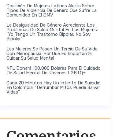
Coalición De Mujeres Latinas Alerta Sobre
Tipos De Violencia De Género Que Sufre La
Comunidad En El DMV
La Desigualdad De Género Acrecienta Los
Problemas De Salud Mental En Las Mujeres:
“Yo Tengo Un Trastorno Bipolar, No Soy
Bipolar”
Las Mujeres Se Pasan Un Tercio De Su Vida
Con Menopausia: Por Qué Es Importante
Cuidar Su Salud Mental
NFL Donará 100,000 Dólares Para El Cuidado
De Salud Mental De Jóvenes LGBTQ+
Cada 20 Minutos Hay Un Intento De Suicidio
En Colombia: “Derrumbar Mitos Puede Salvar
Vidas”
Comentarios