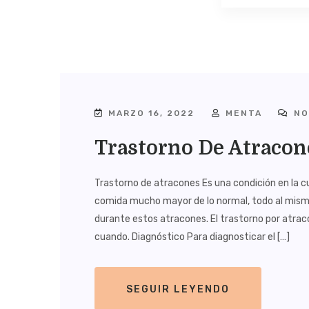
MARZO 16, 2022
MENTA
NO
Trastorno De Atracon
Trastorno de atracones Es una condición en la 
comida mucho mayor de lo normal, todo al mismo
durante estos atracones. El trastorno por atra
cuando. Diagnóstico Para diagnosticar el […]
SEGUIR LEYENDO