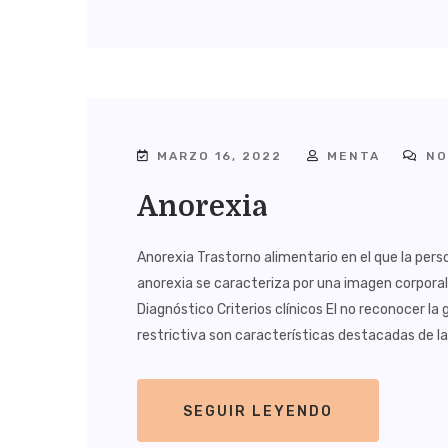
MARZO 16, 2022
MENTA
NO
Anorexia
Anorexia Trastorno alimentario en el que la perso
anorexia se caracteriza por una imagen corporal d
Diagnóstico Criterios clínicos El no reconocer la
restrictiva son características destacadas de la
SEGUIR LEYENDO