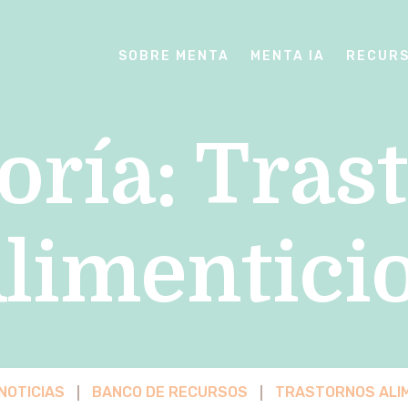
SOBRE MENTA
MENTA IA
RECUR
oría:
Tras
limentici
NOTICIAS
BANCO DE RECURSOS
TRASTORNOS ALIM