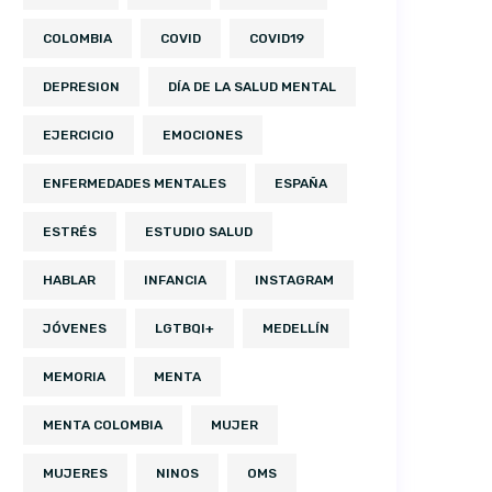
COLOMBIA
COVID
COVID19
DEPRESION
DÍA DE LA SALUD MENTAL
EJERCICIO
EMOCIONES
ENFERMEDADES MENTALES
ESPAÑA
ESTRÉS
ESTUDIO SALUD
HABLAR
INFANCIA
INSTAGRAM
JÓVENES
LGTBQI+
MEDELLÍN
MEMORIA
MENTA
MENTA COLOMBIA
MUJER
MUJERES
NINOS
OMS