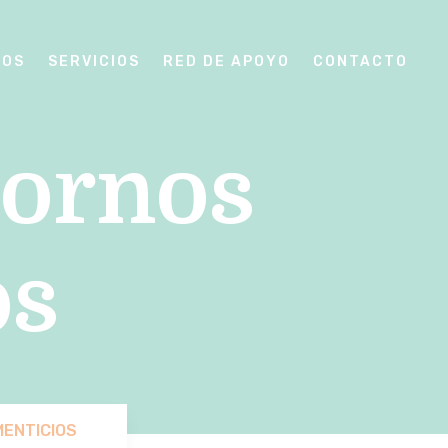
SOS
SERVICIOS
RED DE APOYO
CONTACTO
tornos
os
ENTICIOS