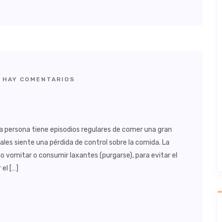
 HAY COMENTARIOS
na persona tiene episodios regulares de comer una gran
les siente una pérdida de control sobre la comida. La
o vomitar o consumir laxantes (purgarse), para evitar el
el […]