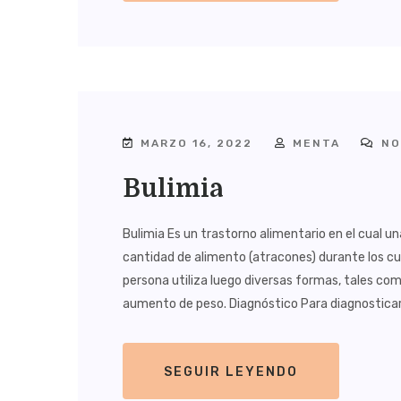
MARZO 16, 2022
MENTA
NO
Bulimia
Bulimia Es un trastorno alimentario en el cual u
cantidad de alimento (atracones) durante los cua
persona utiliza luego diversas formas, tales com
aumento de peso. Diagnóstico Para diagnosticar 
SEGUIR LEYENDO