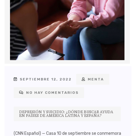
SEPTIEMBRE 12, 2022
MENTA
NO HAY COMENTARIOS
DEPRESIÓN Y SUICIDIO: ¿DÓNDE BUSCAR AYUDA
EN PAÍSES DE AMÉRICA LATINA Y ESPAÑA?
(CNN Español) — Casa 10 de septiembre se conmemora