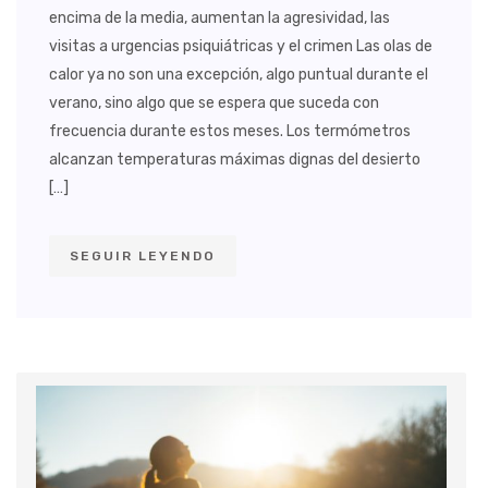
encima de la media, aumentan la agresividad, las
visitas a urgencias psiquiátricas y el crimen Las olas de
calor ya no son una excepción, algo puntual durante el
verano, sino algo que se espera que suceda con
frecuencia durante estos meses. Los termómetros
alcanzan temperaturas máximas dignas del desierto
[…]
SEGUIR LEYENDO