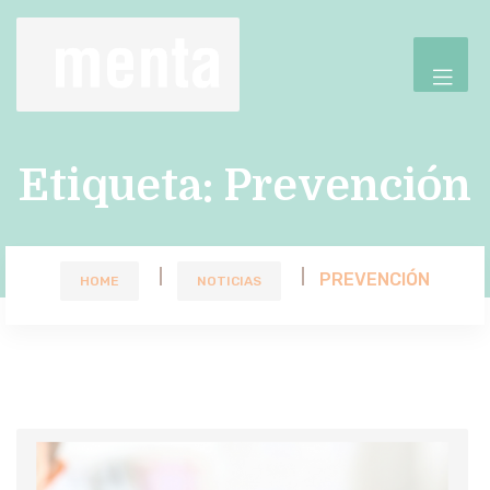
Etiqueta:
Prevención
PREVENCIÓN
HOME
NOTICIAS