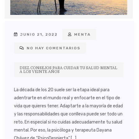
JUNIO 21, 2022
MENTA
NO HAY COMENTARIOS
DIEZ CONSEJOS PARA CUIDAR TU SALUD MENTAL
A LOS VEINTE AÑOS
La década de los 20 suele ser la etapa ideal para
adentrarte en el mundo real y enfocarte en el tipo de
vida que quieres tener. Adaptarte a la mayoría de edad
y las responsabilidades que conlleva puede ser todo un
reto. En especial si no cuidas adecuadamente tu salud
mental. Por eso, la psicóloga y terapeuta Dayana
Chávez de “PsicoDespierta” […]