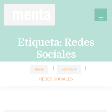
Etiqueta:
Redes
Sociales
HOME
NOTICIAS
REDES SOCIALES