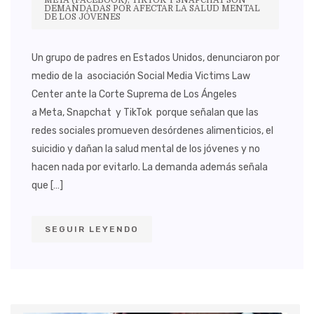
META (FACEBOOK), TIKTOK Y SNAPCHAT SON
DEMANDADAS POR AFECTAR LA SALUD MENTAL
DE LOS JÓVENES
Un grupo de padres en Estados Unidos, denunciaron por
medio de la asociación Social Media Victims Law
Center ante la Corte Suprema de Los Ángeles
a Meta, Snapchat y TikTok porque señalan que las
redes sociales promueven desórdenes alimenticios, el
suicidio y dañan la salud mental de los jóvenes y no
hacen nada por evitarlo. La demanda además señala
que […]
SEGUIR LEYENDO