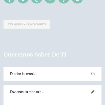
TÉRMINOS Y CONDICIONES
Queremos Saber De Ti