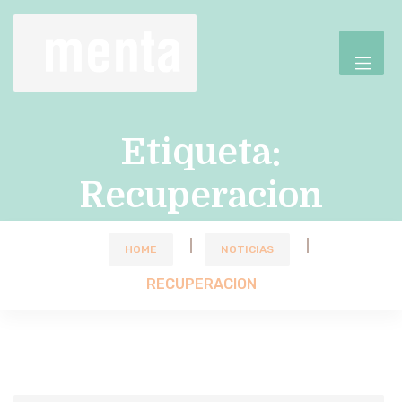
Etiqueta:
Recuperacion
HOME
NOTICIAS
RECUPERACION