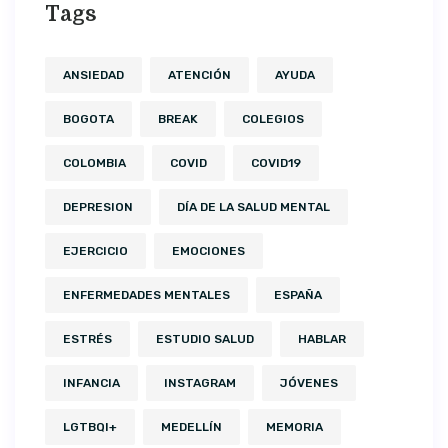
Tags
ANSIEDAD
ATENCIÓN
AYUDA
BOGOTA
BREAK
COLEGIOS
COLOMBIA
COVID
COVID19
DEPRESION
DÍA DE LA SALUD MENTAL
EJERCICIO
EMOCIONES
ENFERMEDADES MENTALES
ESPAÑA
ESTRÉS
ESTUDIO SALUD
HABLAR
INFANCIA
INSTAGRAM
JÓVENES
LGTBQI+
MEDELLÍN
MEMORIA