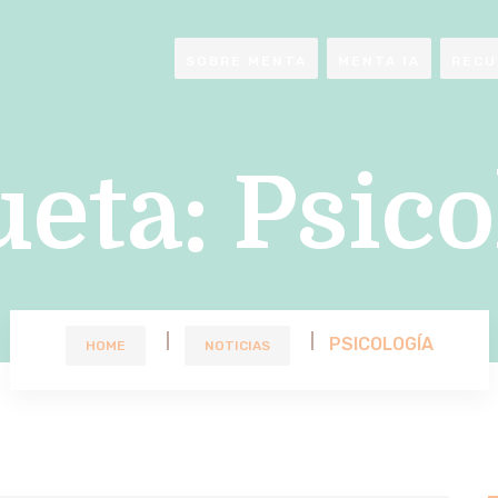
SOBRE MENTA
MENTA IA
RECU
ueta:
Psico
PSICOLOGÍA
HOME
NOTICIAS