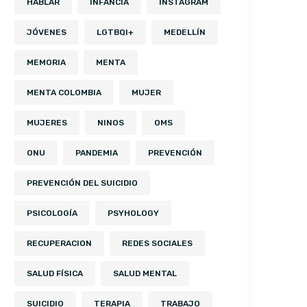
HABLAR
INFANCIA
INSTAGRAM
JÓVENES
LGTBQI+
MEDELLÍN
MEMORIA
MENTA
MENTA COLOMBIA
MUJER
MUJERES
NINOS
OMS
ONU
PANDEMIA
PREVENCIÓN
PREVENCIÓN DEL SUICIDIO
PSICOLOGÍA
PSYHOLOGY
RECUPERACION
REDES SOCIALES
SALUD FÍSICA
SALUD MENTAL
SUICIDIO
TERAPIA
TRABAJO