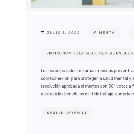
JULIO 5, 2022
MENTA
PROTECCIÓN DE LA SALUD MENTAL EN EL E
Los eurodiputados reclaman medidas preventivas 
sobreconexión, para proteger la salud mental y a
resolución aprobada el martes con 501 votos a f
destaca los beneficios del teletrabajo, como la 
SEGUIR LEYENDO