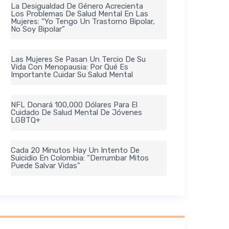
La Desigualdad De Género Acrecienta
Los Problemas De Salud Mental En Las
Mujeres: “Yo Tengo Un Trastorno Bipolar,
No Soy Bipolar”
Las Mujeres Se Pasan Un Tercio De Su
Vida Con Menopausia: Por Qué Es
Importante Cuidar Su Salud Mental
NFL Donará 100,000 Dólares Para El
Cuidado De Salud Mental De Jóvenes
LGBTQ+
Cada 20 Minutos Hay Un Intento De
Suicidio En Colombia: “Derrumbar Mitos
Puede Salvar Vidas”