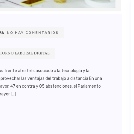
NO HAY COMENTARIOS
NTORNO LABORAL DIGITAL
frente al estrés asociado a la tecnología y la
provechar las ventajas del trabajo a distancia En una
avor, 47 en contra y 85 abstenciones, el Parlamento
mayor […]