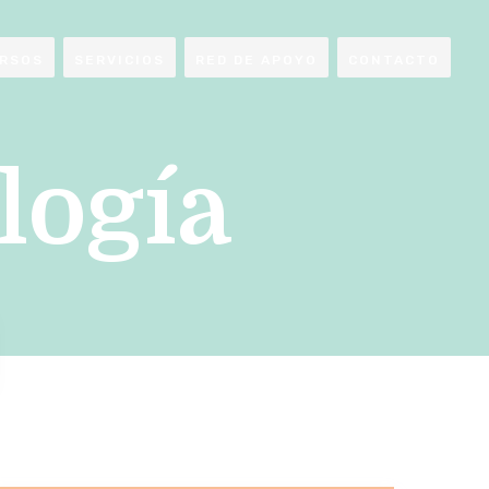
RSOS
SERVICIOS
RED DE APOYO
CONTACTO
logía