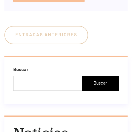
Navegación
ENTRADAS ANTERIORES
De
Entradas
Buscar
Buscar