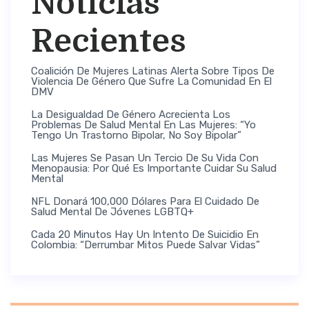
Noticias
Recientes
Coalición De Mujeres Latinas Alerta Sobre Tipos De
Violencia De Género Que Sufre La Comunidad En El
DMV
La Desigualdad De Género Acrecienta Los
Problemas De Salud Mental En Las Mujeres: “Yo
Tengo Un Trastorno Bipolar, No Soy Bipolar”
Las Mujeres Se Pasan Un Tercio De Su Vida Con
Menopausia: Por Qué Es Importante Cuidar Su Salud
Mental
NFL Donará 100,000 Dólares Para El Cuidado De
Salud Mental De Jóvenes LGBTQ+
Cada 20 Minutos Hay Un Intento De Suicidio En
Colombia: “Derrumbar Mitos Puede Salvar Vidas”