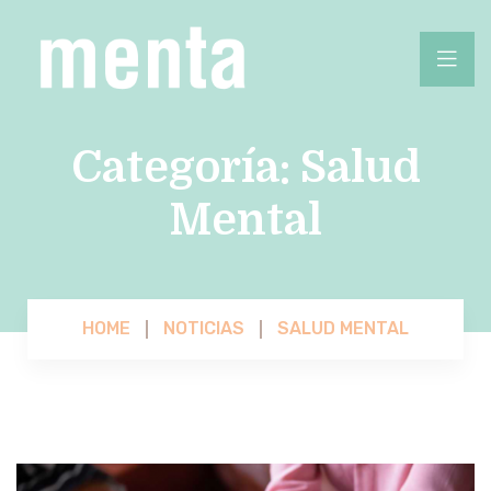
Categoría:
Salud
Mental
HOME
NOTICIAS
SALUD MENTAL