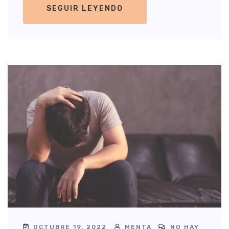
SEGUIR LEYENDO
OCTUBRE 19, 2022
MENTA
NO HAY