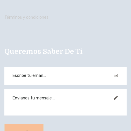
Términos y condiciones
Queremos Saber De Ti