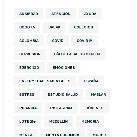
ANSIEDAD
ATENCIÓN
AYUDA
BOGOTA
BREAK
COLEGIOS
COLOMBIA
COVID
COVID19
DEPRESION
DÍA DE LA SALUD MENTAL
EJERCICIO
EMOCIONES
ENFERMEDADES MENTALES
ESPAÑA
ESTRÉS
ESTUDIO SALUD
HABLAR
INFANCIA
INSTAGRAM
JÓVENES
LGTBQI+
MEDELLÍN
MEMORIA
MENTA
MENTA COLOMBIA
MUJER