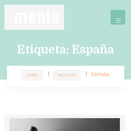
Etiqueta:
España
ESPAÑA
HOME
NOTICIAS