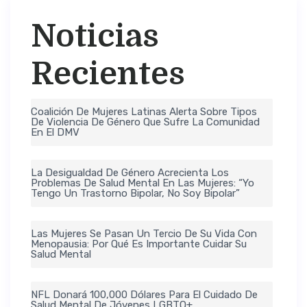
Noticias
Recientes
Coalición De Mujeres Latinas Alerta Sobre Tipos
De Violencia De Género Que Sufre La Comunidad
En El DMV
La Desigualdad De Género Acrecienta Los
Problemas De Salud Mental En Las Mujeres: “Yo
Tengo Un Trastorno Bipolar, No Soy Bipolar”
Las Mujeres Se Pasan Un Tercio De Su Vida Con
Menopausia: Por Qué Es Importante Cuidar Su
Salud Mental
NFL Donará 100,000 Dólares Para El Cuidado De
Salud Mental De Jóvenes LGBTQ+