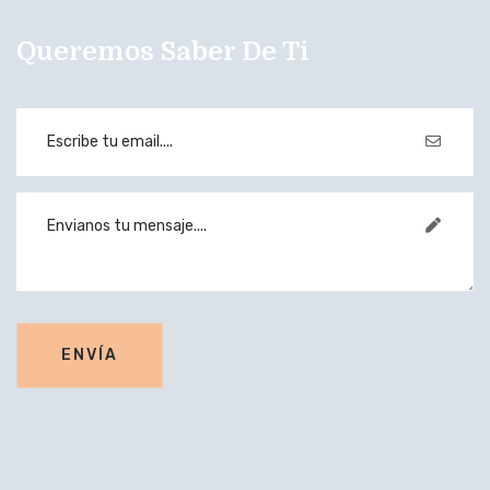
Queremos Saber De Ti