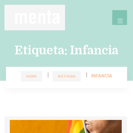
Etiqueta:
Infancia
INFANCIA
HOME
NOTICIAS