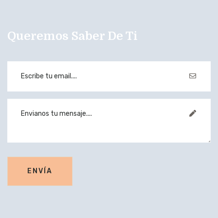
Queremos Saber De Ti