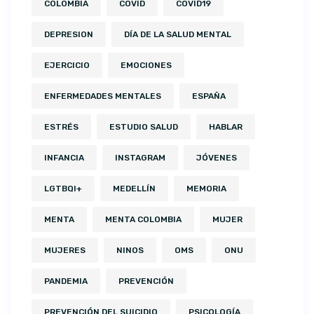
COLOMBIA
COVID
COVID19
DEPRESION
DÍA DE LA SALUD MENTAL
EJERCICIO
EMOCIONES
ENFERMEDADES MENTALES
ESPAÑA
ESTRÉS
ESTUDIO SALUD
HABLAR
INFANCIA
INSTAGRAM
JÓVENES
LGTBQI+
MEDELLÍN
MEMORIA
MENTA
MENTA COLOMBIA
MUJER
MUJERES
NINOS
OMS
ONU
PANDEMIA
PREVENCIÓN
PREVENCIÓN DEL SUICIDIO
PSICOLOGÍA