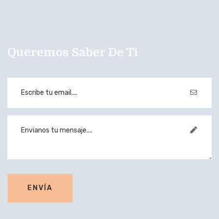
Queremos Saber De Ti