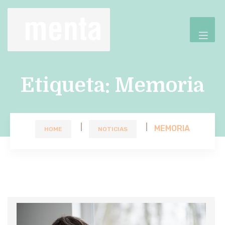
Etiqueta:
Memoria
MEMORIA
HOME
NOTICIAS