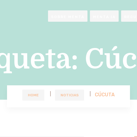
SOBRE MENTA
MENTA IA
RECU
queta:
Cúc
CÚCUTA
HOME
NOTICIAS