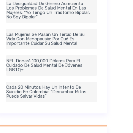
La Desigualdad De Género Acrecienta
Los Problemas De Salud Mental En Las
Mujeres: “Yo Tengo Un Trastorno Bipolar,
No Soy Bipolar”
Las Mujeres Se Pasan Un Tercio De Su
Vida Con Menopausia: Por Qué Es
Importante Cuidar Su Salud Mental
NFL Donará 100,000 Dólares Para El
Cuidado De Salud Mental De Jóvenes
LGBTQ+
Cada 20 Minutos Hay Un Intento De
Suicidio En Colombia: “Derrumbar Mitos
Puede Salvar Vidas”