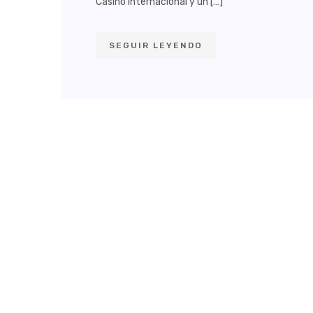
Casino Internacional y un […]
SEGUIR LEYENDO