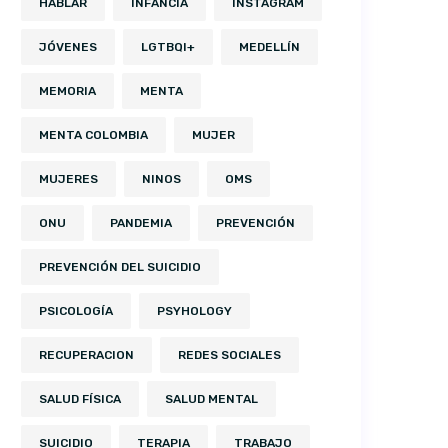
HABLAR
INFANCIA
INSTAGRAM
JÓVENES
LGTBQI+
MEDELLÍN
MEMORIA
MENTA
MENTA COLOMBIA
MUJER
MUJERES
NINOS
OMS
ONU
PANDEMIA
PREVENCIÓN
PREVENCIÓN DEL SUICIDIO
PSICOLOGÍA
PSYHOLOGY
RECUPERACION
REDES SOCIALES
SALUD FÍSICA
SALUD MENTAL
SUICIDIO
TERAPIA
TRABAJO