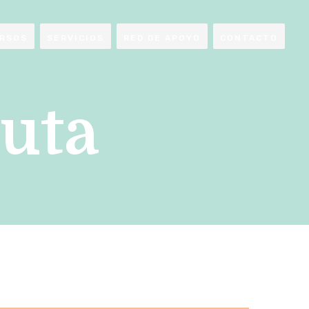
RSOS
SERVICIOS
RED DE APOYO
CONTACTO
uta