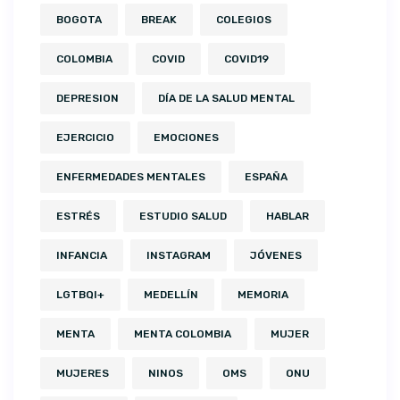
BOGOTA
BREAK
COLEGIOS
COLOMBIA
COVID
COVID19
DEPRESION
DÍA DE LA SALUD MENTAL
EJERCICIO
EMOCIONES
ENFERMEDADES MENTALES
ESPAÑA
ESTRÉS
ESTUDIO SALUD
HABLAR
INFANCIA
INSTAGRAM
JÓVENES
LGTBQI+
MEDELLÍN
MEMORIA
MENTA
MENTA COLOMBIA
MUJER
MUJERES
NINOS
OMS
ONU