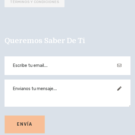
TÉRMINOS Y CONDICIONES
Queremos Saber De Ti