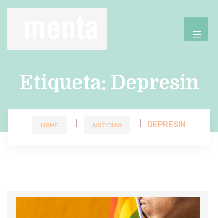
Etiqueta:
Depresin
DEPRESIN
HOME
NOTICIAS