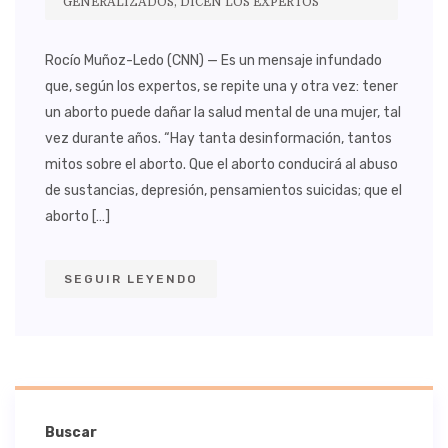
GENERALIZADOS, DICEN LOS EXPERTOS
Rocío Muñoz-Ledo (CNN) — Es un mensaje infundado
que, según los expertos, se repite una y otra vez: tener
un aborto puede dañar la salud mental de una mujer, tal
vez durante años. “Hay tanta desinformación, tantos
mitos sobre el aborto. Que el aborto conducirá al abuso
de sustancias, depresión, pensamientos suicidas; que el
aborto […]
SEGUIR LEYENDO
Buscar