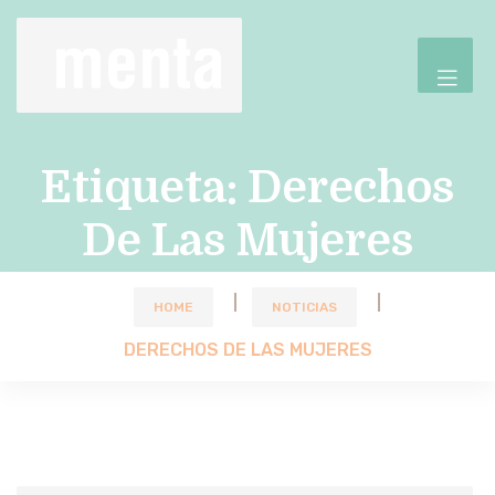
Etiqueta:
Derechos
De Las Mujeres
HOME
NOTICIAS
DERECHOS DE LAS MUJERES