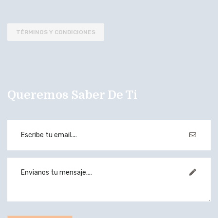
TÉRMINOS Y CONDICIONES
Queremos Saber De Ti