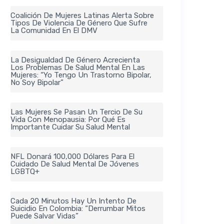
Coalición De Mujeres Latinas Alerta Sobre
Tipos De Violencia De Género Que Sufre
La Comunidad En El DMV
La Desigualdad De Género Acrecienta
Los Problemas De Salud Mental En Las
Mujeres: “Yo Tengo Un Trastorno Bipolar,
No Soy Bipolar”
Las Mujeres Se Pasan Un Tercio De Su
Vida Con Menopausia: Por Qué Es
Importante Cuidar Su Salud Mental
NFL Donará 100,000 Dólares Para El
Cuidado De Salud Mental De Jóvenes
LGBTQ+
Cada 20 Minutos Hay Un Intento De
Suicidio En Colombia: “Derrumbar Mitos
Puede Salvar Vidas”