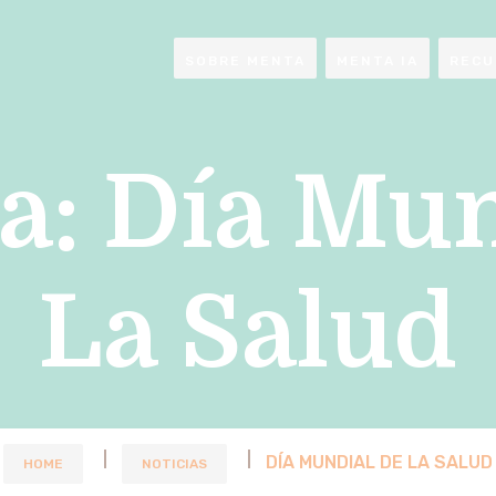
SOBRE MENTA
MENTA IA
RECU
a:
Día Mun
La Salud
DÍA MUNDIAL DE LA SALUD
HOME
NOTICIAS