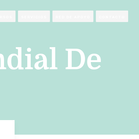
RSOS
SERVICIOS
RED DE APOYO
CONTACTO
dial De