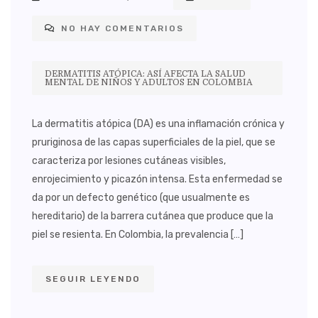
NO HAY COMENTARIOS
DERMATITIS ATÓPICA: ASÍ AFECTA LA SALUD
MENTAL DE NIÑOS Y ADULTOS EN COLOMBIA
La dermatitis atópica (DA) es una inflamación crónica y
pruriginosa de las capas superficiales de la piel, que se
caracteriza por lesiones cutáneas visibles,
enrojecimiento y picazón intensa. Esta enfermedad se
da por un defecto genético (que usualmente es
hereditario) de la barrera cutánea que produce que la
piel se resienta. En Colombia, la prevalencia […]
SEGUIR LEYENDO