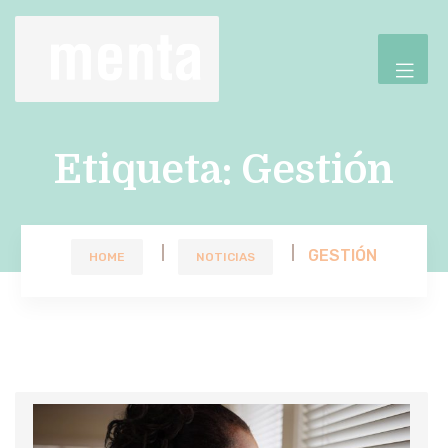
Etiqueta:
Gestión
GESTIÓN
HOME
NOTICIAS