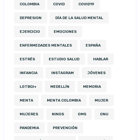
COLOMBIA
COVID
COVID19
DEPRESION
DÍA DE LA SALUD MENTAL
EJERCICIO
EMOCIONES
ENFERMEDADES MENTALES
ESPAÑA
ESTRÉS
ESTUDIO SALUD
HABLAR
INFANCIA
INSTAGRAM
JÓVENES
LGTBQI+
MEDELLÍN
MEMORIA
MENTA
MENTA COLOMBIA
MUJER
MUJERES
NINOS
OMS
ONU
PANDEMIA
PREVENCIÓN