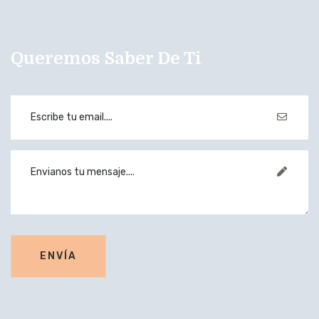
Queremos Saber De Ti