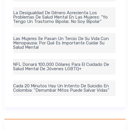
La Desigualdad De Género Acrecienta Los
Problemas De Salud Mental En Las Mujeres: “Yo
Tengo Un Trastorno Bipolar, No Soy Bipolar”
Las Mujeres Se Pasan Un Tercio De Su Vida Con
Menopausia: Por Qué Es Importante Cuidar Su
Salud Mental
NFL Donará 100,000 Dólares Para El Cuidado De
Salud Mental De Jóvenes LGBTQ+
Cada 20 Minutos Hay Un Intento De Suicidio En
Colombia: “Derrumbar Mitos Puede Salvar Vidas”