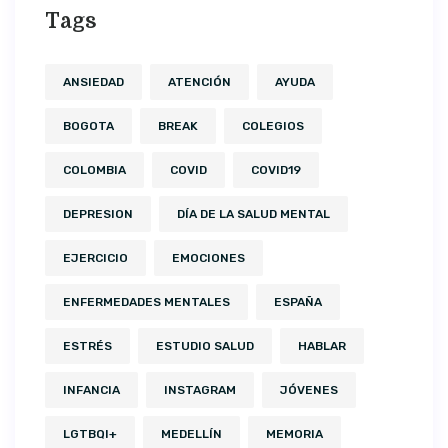
Tags
ANSIEDAD
ATENCIÓN
AYUDA
BOGOTA
BREAK
COLEGIOS
COLOMBIA
COVID
COVID19
DEPRESION
DÍA DE LA SALUD MENTAL
EJERCICIO
EMOCIONES
ENFERMEDADES MENTALES
ESPAÑA
ESTRÉS
ESTUDIO SALUD
HABLAR
INFANCIA
INSTAGRAM
JÓVENES
LGTBQI+
MEDELLÍN
MEMORIA