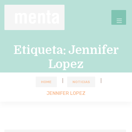
Etiqueta:
Jennifer
Lopez
HOME
NOTICIAS
JENNIFER LOPEZ