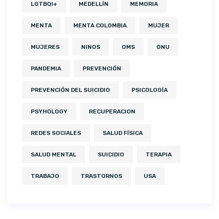
LGTBQI+
MEDELLÍN
MEMORIA
MENTA
MENTA COLOMBIA
MUJER
MUJERES
NINOS
OMS
ONU
PANDEMIA
PREVENCIÓN
PREVENCIÓN DEL SUICIDIO
PSICOLOGÍA
PSYHOLOGY
RECUPERACION
REDES SOCIALES
SALUD FÍSICA
SALUD MENTAL
SUICIDIO
TERAPIA
TRABAJO
TRASTORNOS
USA