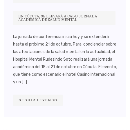
EN CÚCUTA, SE LLEVARÁ A CABO JORNADA
ACADÉMICA DE SALUD MENTAL
La jornada de conferencia inicia hoy y se extenderá
hasta el próximo 21 de octubre. Para concienciar sobre
las afectaciones de la salud mental en la actualidad, el
Hospital Mental Rudesindo Soto realizará una jornada
académica del 18 al 21 de octubre en Cúcuta. El evento,
que tiene como escenario el hotel Casino Internacional
y un […]
SEGUIR LEYENDO