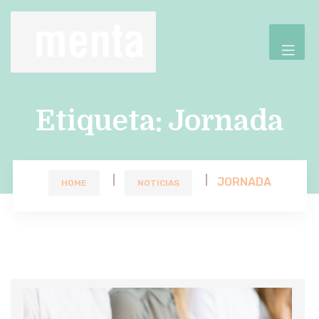
Etiqueta:
Jornada
JORNADA
HOME
NOTICIAS