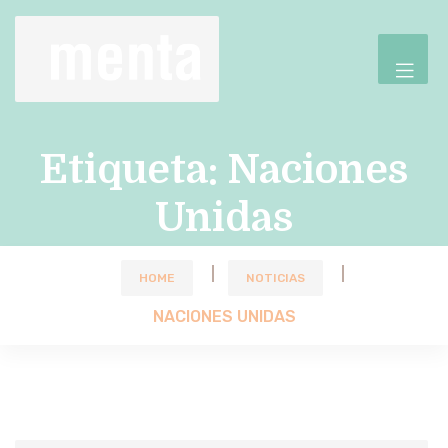
Etiqueta:
Naciones
Unidas
HOME
NOTICIAS
NACIONES UNIDAS