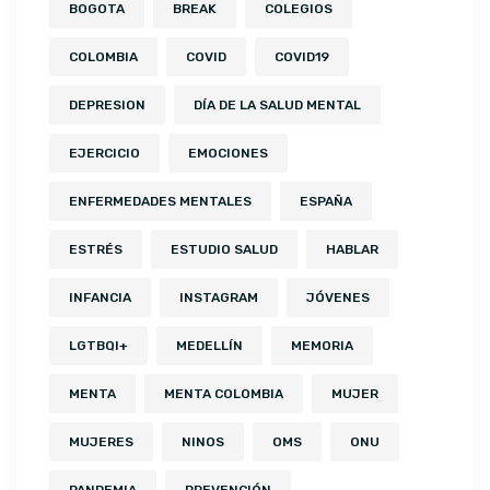
BOGOTA
BREAK
COLEGIOS
COLOMBIA
COVID
COVID19
DEPRESION
DÍA DE LA SALUD MENTAL
EJERCICIO
EMOCIONES
ENFERMEDADES MENTALES
ESPAÑA
ESTRÉS
ESTUDIO SALUD
HABLAR
INFANCIA
INSTAGRAM
JÓVENES
LGTBQI+
MEDELLÍN
MEMORIA
MENTA
MENTA COLOMBIA
MUJER
MUJERES
NINOS
OMS
ONU
PANDEMIA
PREVENCIÓN