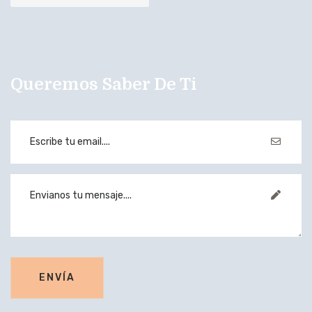
Queremos Saber De Ti