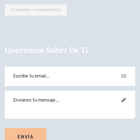
TÉRMINOS Y CONDICIONES
Queremos Saber De Ti