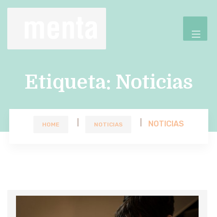
Etiqueta:
Noticias
NOTICIAS
HOME
NOTICIAS