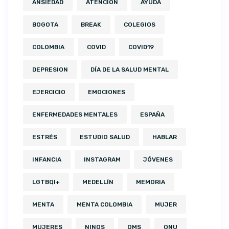
ANSIEDAD
ATENCIÓN
AYUDA
BOGOTA
BREAK
COLEGIOS
COLOMBIA
COVID
COVID19
DEPRESION
DÍA DE LA SALUD MENTAL
EJERCICIO
EMOCIONES
ENFERMEDADES MENTALES
ESPAÑA
ESTRÉS
ESTUDIO SALUD
HABLAR
INFANCIA
INSTAGRAM
JÓVENES
LGTBQI+
MEDELLÍN
MEMORIA
MENTA
MENTA COLOMBIA
MUJER
MUJERES
NINOS
OMS
ONU