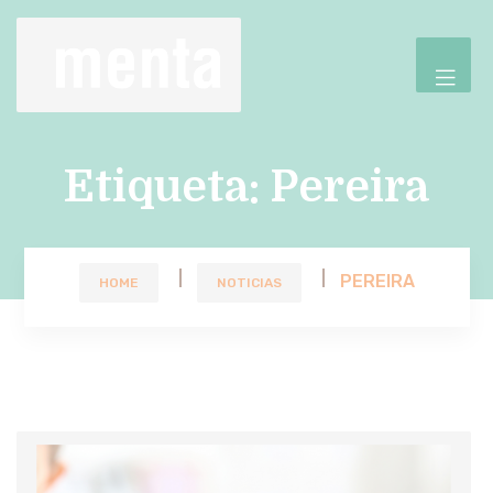
Etiqueta:
Pereira
PEREIRA
HOME
NOTICIAS