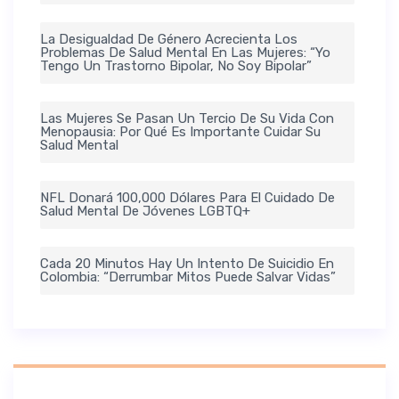
La Desigualdad De Género Acrecienta Los
Problemas De Salud Mental En Las Mujeres: “Yo
Tengo Un Trastorno Bipolar, No Soy Bipolar”
Las Mujeres Se Pasan Un Tercio De Su Vida Con
Menopausia: Por Qué Es Importante Cuidar Su
Salud Mental
NFL Donará 100,000 Dólares Para El Cuidado De
Salud Mental De Jóvenes LGBTQ+
Cada 20 Minutos Hay Un Intento De Suicidio En
Colombia: “Derrumbar Mitos Puede Salvar Vidas”