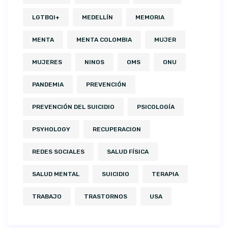
LGTBQI+
MEDELLÍN
MEMORIA
MENTA
MENTA COLOMBIA
MUJER
MUJERES
NINOS
OMS
ONU
PANDEMIA
PREVENCIÓN
PREVENCIÓN DEL SUICIDIO
PSICOLOGÍA
PSYHOLOGY
RECUPERACION
REDES SOCIALES
SALUD FÍSICA
SALUD MENTAL
SUICIDIO
TERAPIA
TRABAJO
TRASTORNOS
USA