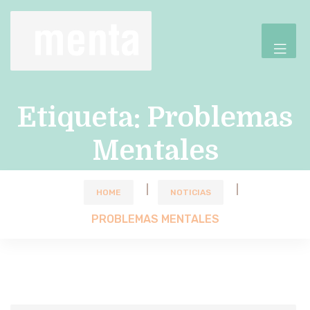
Etiqueta:
Problemas
Mentales
HOME
NOTICIAS
PROBLEMAS MENTALES