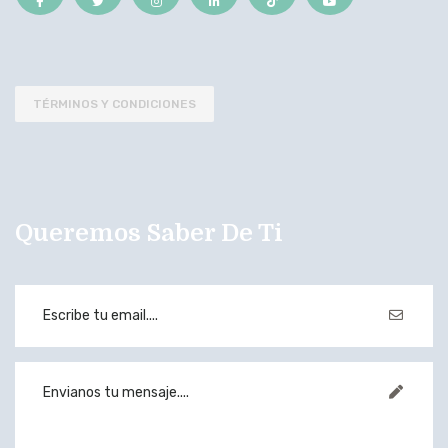
TÉRMINOS Y CONDICIONES
Queremos Saber De Ti