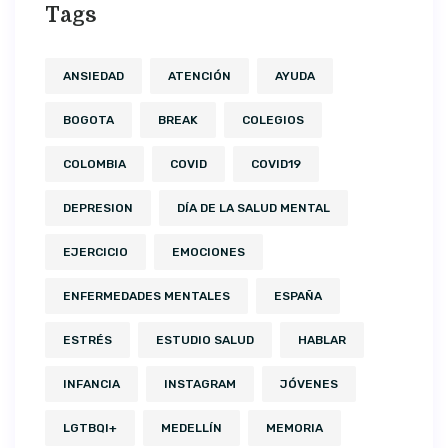
Tags
ANSIEDAD
ATENCIÓN
AYUDA
BOGOTA
BREAK
COLEGIOS
COLOMBIA
COVID
COVID19
DEPRESION
DÍA DE LA SALUD MENTAL
EJERCICIO
EMOCIONES
ENFERMEDADES MENTALES
ESPAÑA
ESTRÉS
ESTUDIO SALUD
HABLAR
INFANCIA
INSTAGRAM
JÓVENES
LGTBQI+
MEDELLÍN
MEMORIA