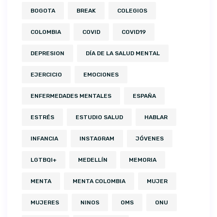
BOGOTA
BREAK
COLEGIOS
COLOMBIA
COVID
COVID19
DEPRESION
DÍA DE LA SALUD MENTAL
EJERCICIO
EMOCIONES
ENFERMEDADES MENTALES
ESPAÑA
ESTRÉS
ESTUDIO SALUD
HABLAR
INFANCIA
INSTAGRAM
JÓVENES
LGTBQI+
MEDELLÍN
MEMORIA
MENTA
MENTA COLOMBIA
MUJER
MUJERES
NINOS
OMS
ONU