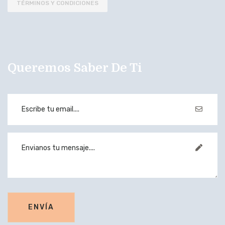
TÉRMINOS Y CONDICIONES
Queremos Saber De Ti