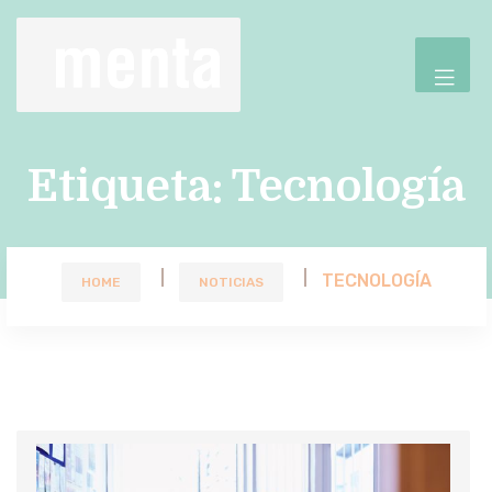
Etiqueta:
Tecnología
TECNOLOGÍA
HOME
NOTICIAS