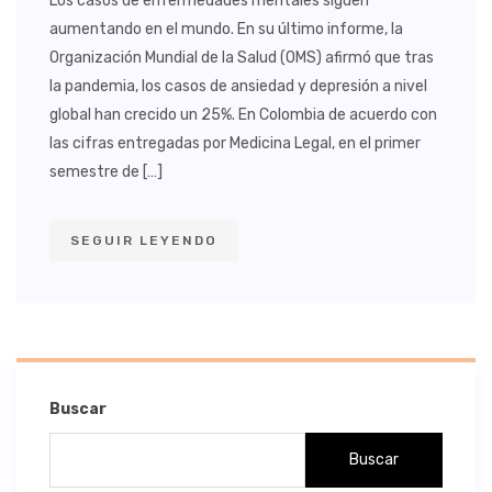
Los casos de enfermedades mentales siguen
aumentando en el mundo. En su último informe, la
Organización Mundial de la Salud (OMS) afirmó que tras
la pandemia, los casos de ansiedad y depresión a nivel
global han crecido un 25%. En Colombia de acuerdo con
las cifras entregadas por Medicina Legal, en el primer
semestre de […]
SEGUIR LEYENDO
Buscar
Buscar