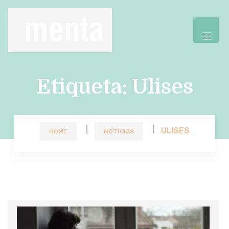
Etiqueta:
Ulises
ULISES
HOME
NOTICIAS