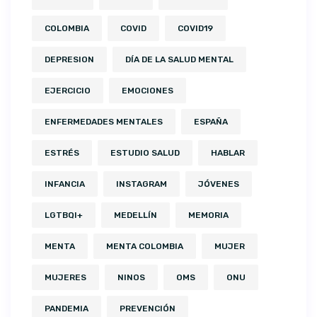
COLOMBIA
COVID
COVID19
DEPRESION
DÍA DE LA SALUD MENTAL
EJERCICIO
EMOCIONES
ENFERMEDADES MENTALES
ESPAÑA
ESTRÉS
ESTUDIO SALUD
HABLAR
INFANCIA
INSTAGRAM
JÓVENES
LGTBQI+
MEDELLÍN
MEMORIA
MENTA
MENTA COLOMBIA
MUJER
MUJERES
NINOS
OMS
ONU
PANDEMIA
PREVENCIÓN