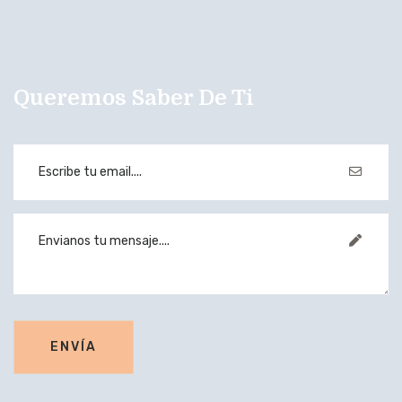
Queremos Saber De Ti