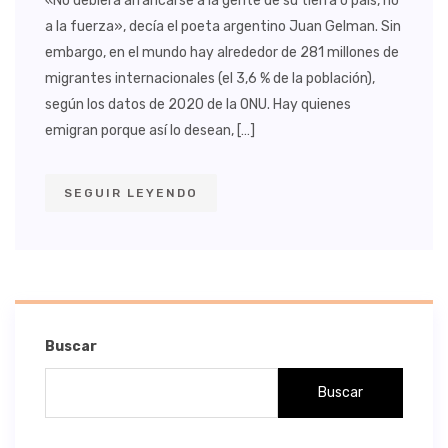
«No debiera arrancarse a la gente de su tierra o país, no
a la fuerza», decía el poeta argentino Juan Gelman. Sin
embargo, en el mundo hay alrededor de 281 millones de
migrantes internacionales (el 3,6 % de la población),
según los datos de 2020 de la ONU. Hay quienes
emigran porque así lo desean, […]
SEGUIR LEYENDO
Buscar
Buscar