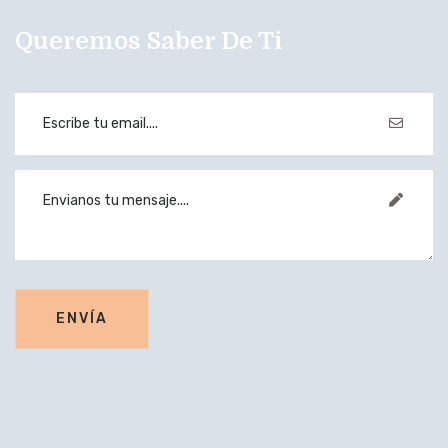
Queremos Saber De Ti