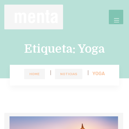
Etiqueta:
Yoga
YOGA
HOME
NOTICIAS