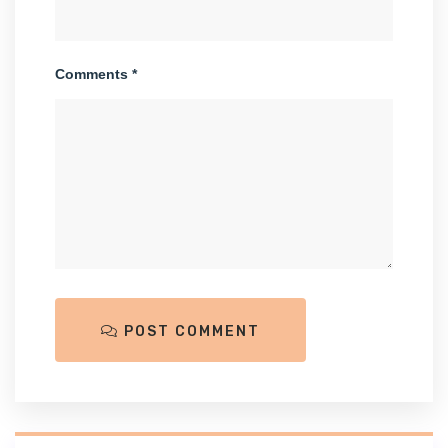
Comments *
POST COMMENT