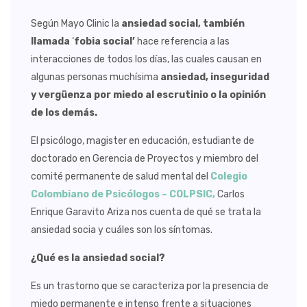
Según Mayo Clinic la
ansiedad social,
también
llamada
‘
fobia social’
hace referencia a las
interacciones de todos los días, las cuales causan en
algunas personas muchísima
ansiedad, inseguridad
y vergüenza por miedo al escrutinio o la opinión
de los demás.
El psicólogo, magister en educación, estudiante de
doctorado en Gerencia de Proyectos y miembro del
comité permanente de salud mental del
Colegio
Colombiano de Psicólogos – COLPSIC,
Carlos
Enrique Garavito Ariza nos cuenta de qué se trata la
ansiedad socia y cuáles son los síntomas.
¿Qué es la ansiedad social?
Es un trastorno que se caracteriza por la presencia de
miedo permanente e intenso frente a situaciones