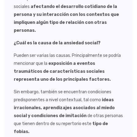
sociales
afectando el desarrollo cotidiano de la
persona y su interacción con los contextos que
impliquen algún tipo de relación con otras
personas.
¿Cuál es la causa de la ansiedad social?
Pueden ser varias las causas. Principalmente se podría
mencionar que la
exposición a eventos
traumáticos de características sociales
representa uno de los principales factores.
Sin embargo, también se encuentran condiciones
predisponentes a nivel contextual, tal como
ideas
irracionales, aprendizajes asociados al miedo
social y condiciones de imitación
de otras personas
que tienen dentro de su repertorio este
tipo de
fobias.