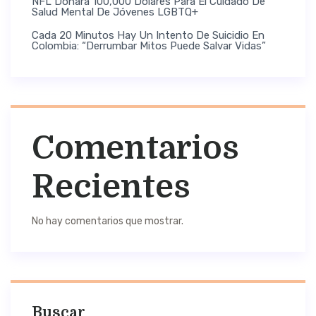
NFL Donará 100,000 Dólares Para El Cuidado De
Salud Mental De Jóvenes LGBTQ+
Cada 20 Minutos Hay Un Intento De Suicidio En
Colombia: “Derrumbar Mitos Puede Salvar Vidas”
Comentarios
Recientes
No hay comentarios que mostrar.
Buscar