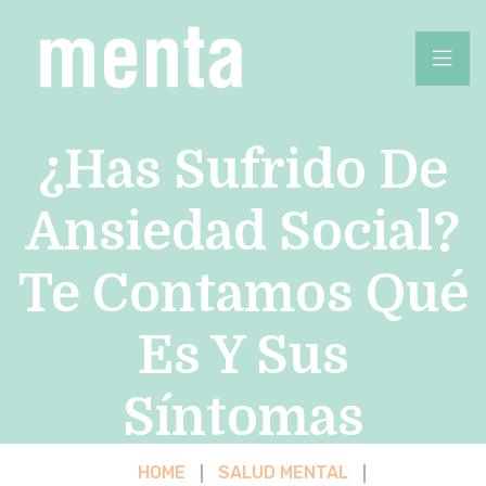
¿Has Sufrido De
Ansiedad Social?
Te Contamos Qué
Es Y Sus
Síntomas
HOME
SALUD MENTAL