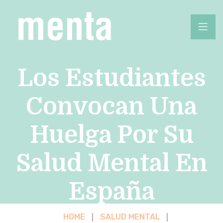
Los Estudiantes
Convocan Una
Huelga Por Su
Salud Mental En
España
HOME
SALUD MENTAL