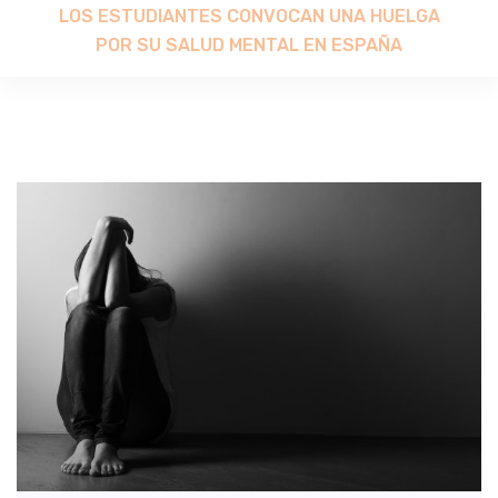
LOS ESTUDIANTES CONVOCAN UNA HUELGA
POR SU SALUD MENTAL EN ESPAÑA