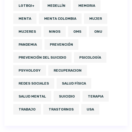
LGTBQI+
MEDELLÍN
MEMORIA
MENTA
MENTA COLOMBIA
MUJER
MUJERES
NINOS
OMS
ONU
PANDEMIA
PREVENCIÓN
PREVENCIÓN DEL SUICIDIO
PSICOLOGÍA
PSYHOLOGY
RECUPERACION
REDES SOCIALES
SALUD FÍSICA
SALUD MENTAL
SUICIDIO
TERAPIA
TRABAJO
TRASTORNOS
USA