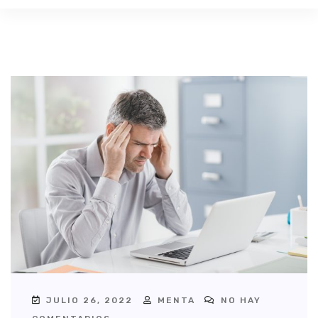
JULIO 26, 2022
MENTA
NO HAY