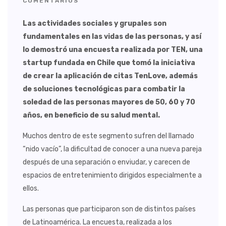
COMENTARIOS
Las actividades sociales y grupales son
fundamentales en las vidas de las personas, y así
lo demostró una encuesta realizada por TEN, una
startup fundada en Chile que tomó la iniciativa
de crear la aplicación de citas TenLove, además
de soluciones tecnológicas para combatir la
soledad de las personas mayores de 50, 60 y 70
años, en beneficio de su salud mental.
Muchos dentro de este segmento sufren del llamado
“nido vacío”, la dificultad de conocer a una nueva pareja
después de una separación o enviudar, y carecen de
espacios de entretenimiento dirigidos especialmente a
ellos.
Las personas que participaron son de distintos países
de Latinoamérica. La encuesta, realizada a los