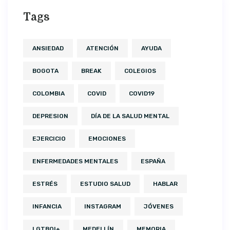
Tags
ANSIEDAD
ATENCIÓN
AYUDA
BOGOTA
BREAK
COLEGIOS
COLOMBIA
COVID
COVID19
DEPRESION
DÍA DE LA SALUD MENTAL
EJERCICIO
EMOCIONES
ENFERMEDADES MENTALES
ESPAÑA
ESTRÉS
ESTUDIO SALUD
HABLAR
INFANCIA
INSTAGRAM
JÓVENES
LGTBQI+
MEDELLÍN
MEMORIA