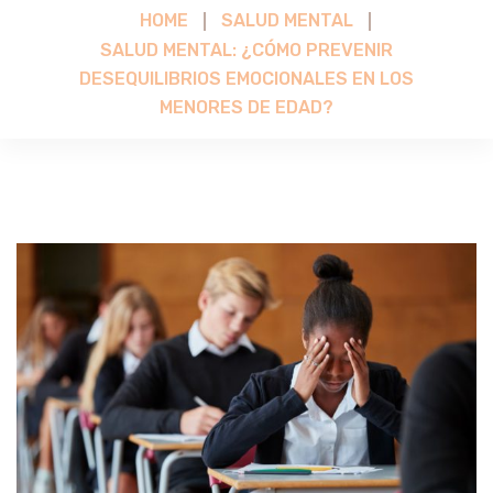
HOME
SALUD MENTAL
SALUD MENTAL: ¿CÓMO PREVENIR
DESEQUILIBRIOS EMOCIONALES EN LOS
MENORES DE EDAD?