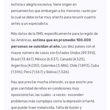
euforia o alegría excesiva; tiene origen en
pensamientos que embargan a los menores; razón por
la cual se debe estar muy atento para recurrir cuanto
antes a un especialista.
Más datos de la OMS, específicamente para la región de
las Américas,
estima que en promedio 100.000
personas se suicidan al año.
Los diez países con el
mayor número de casos son Estados Unidos (49.394),
Brasil (13.467), México (6.537), Canadá (4.525),
Argentina (4.030), Colombia (3.486), Chile (1.893), Cuba
(1.596), Perú (1.567) y Bolivia (1.326).
Hay que prestar mucha atención, ya que existe una
gran cantidad de niños en condiciones muy
oposicionistas, las cuales -a veces- esconden
problemas más complejos como la depresión infantil,
que puede traer melancolía, falta de ilusión y