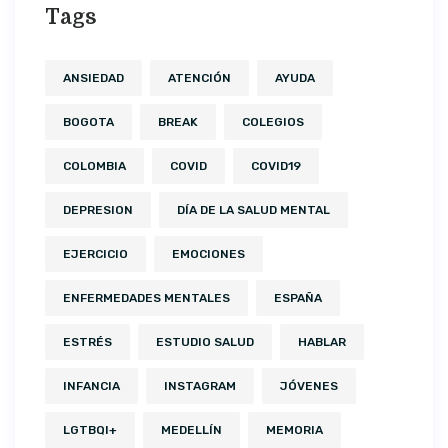
Tags
ANSIEDAD
ATENCIÓN
AYUDA
BOGOTA
BREAK
COLEGIOS
COLOMBIA
COVID
COVID19
DEPRESION
DÍA DE LA SALUD MENTAL
EJERCICIO
EMOCIONES
ENFERMEDADES MENTALES
ESPAÑA
ESTRÉS
ESTUDIO SALUD
HABLAR
INFANCIA
INSTAGRAM
JÓVENES
LGTBQI+
MEDELLÍN
MEMORIA