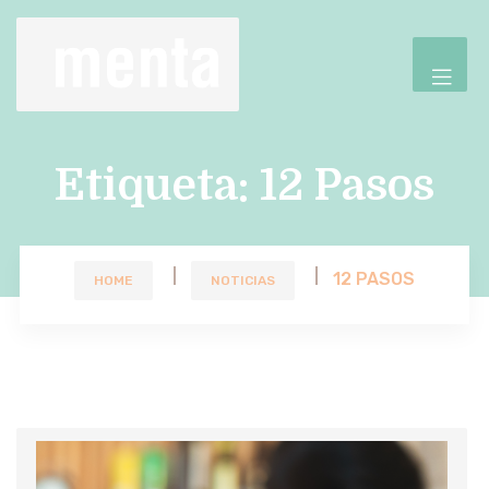
Etiqueta:
12 Pasos
12 PASOS
HOME
NOTICIAS