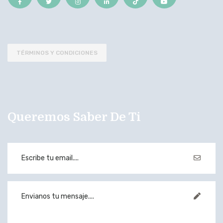
TÉRMINOS Y CONDICIONES
Queremos Saber De Ti