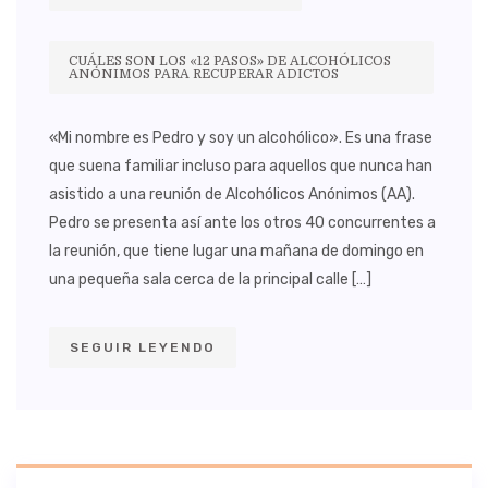
CUÁLES SON LOS «12 PASOS» DE ALCOHÓLICOS
ANÓNIMOS PARA RECUPERAR ADICTOS
«Mi nombre es Pedro y soy un alcohólico». Es una frase
que suena familiar incluso para aquellos que nunca han
asistido a una reunión de Alcohólicos Anónimos (AA).
Pedro se presenta así ante los otros 40 concurrentes a
la reunión, que tiene lugar una mañana de domingo en
una pequeña sala cerca de la principal calle […]
SEGUIR LEYENDO