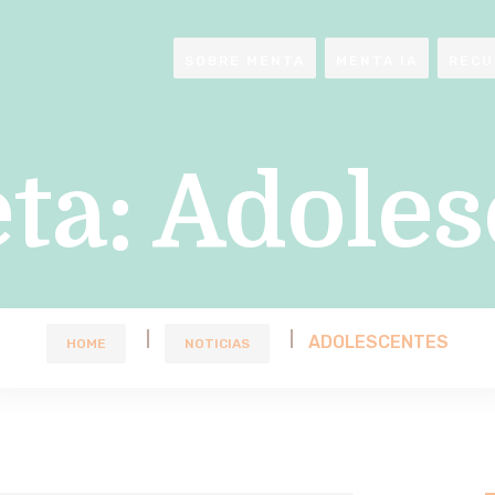
SOBRE MENTA
MENTA IA
RECU
ta:
Adoles
ADOLESCENTES
HOME
NOTICIAS