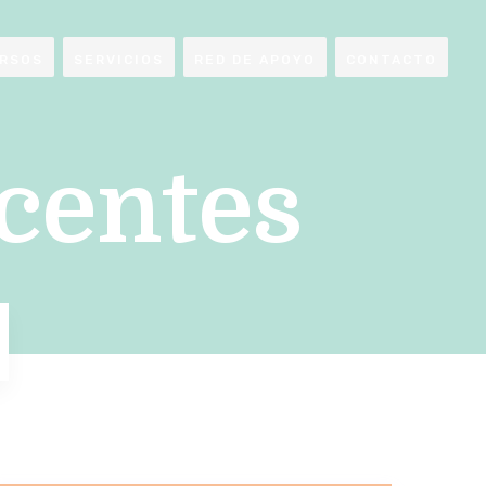
RSOS
SERVICIOS
RED DE APOYO
CONTACTO
centes