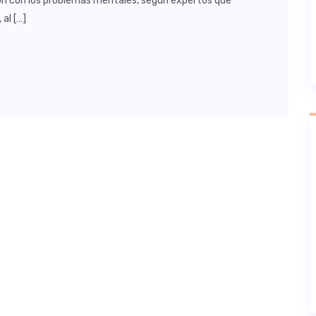
ón con los problemas mentales, según expertos que
 al […]