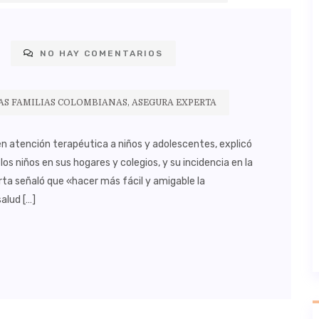
NO HAY COMENTARIOS
AS FAMILIAS COLOMBIANAS, ASEGURA EXPERTA
en atención terapéutica a niños y adolescentes, explicó
os niños en sus hogares y colegios, y su incidencia en la
rta señaló que «hacer más fácil y amigable la
alud […]