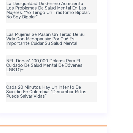
La Desigualdad De Género Acrecienta
Los Problemas De Salud Mental En Las
Mujeres: “Yo Tengo Un Trastorno Bipolar,
No Soy Bipolar”
Las Mujeres Se Pasan Un Tercio De Su
Vida Con Menopausia: Por Qué Es
Importante Cuidar Su Salud Mental
NFL Donará 100,000 Dólares Para El
Cuidado De Salud Mental De Jóvenes
LGBTQ+
Cada 20 Minutos Hay Un Intento De
Suicidio En Colombia: “Derrumbar Mitos
Puede Salvar Vidas”