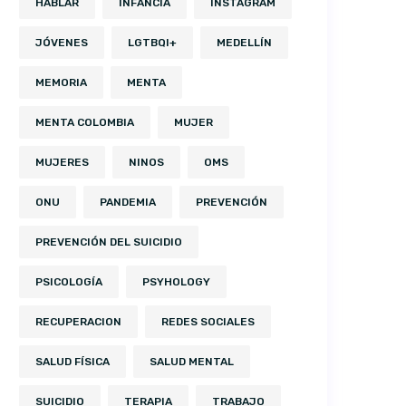
HABLAR
INFANCIA
INSTAGRAM
JÓVENES
LGTBQI+
MEDELLÍN
MEMORIA
MENTA
MENTA COLOMBIA
MUJER
MUJERES
NINOS
OMS
ONU
PANDEMIA
PREVENCIÓN
PREVENCIÓN DEL SUICIDIO
PSICOLOGÍA
PSYHOLOGY
RECUPERACION
REDES SOCIALES
SALUD FÍSICA
SALUD MENTAL
SUICIDIO
TERAPIA
TRABAJO