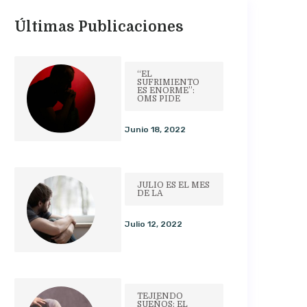
Últimas Publicaciones
“EL
SUFRIMIENTO
ES ENORME”:
OMS PIDE
Junio 18, 2022
JULIO ES EL MES
DE LA
Julio 12, 2022
TEJIENDO
SUEÑOS: EL