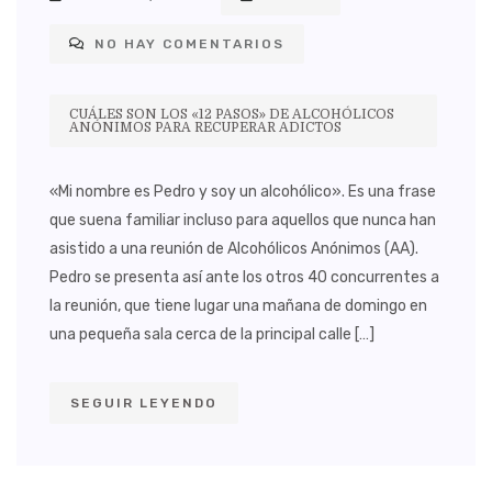
NO HAY COMENTARIOS
CUÁLES SON LOS «12 PASOS» DE ALCOHÓLICOS
ANÓNIMOS PARA RECUPERAR ADICTOS
«Mi nombre es Pedro y soy un alcohólico». Es una frase
que suena familiar incluso para aquellos que nunca han
asistido a una reunión de Alcohólicos Anónimos (AA).
Pedro se presenta así ante los otros 40 concurrentes a
la reunión, que tiene lugar una mañana de domingo en
una pequeña sala cerca de la principal calle […]
SEGUIR LEYENDO