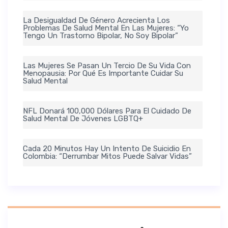
La Desigualdad De Género Acrecienta Los
Problemas De Salud Mental En Las Mujeres: “Yo
Tengo Un Trastorno Bipolar, No Soy Bipolar”
Las Mujeres Se Pasan Un Tercio De Su Vida Con
Menopausia: Por Qué Es Importante Cuidar Su
Salud Mental
NFL Donará 100,000 Dólares Para El Cuidado De
Salud Mental De Jóvenes LGBTQ+
Cada 20 Minutos Hay Un Intento De Suicidio En
Colombia: “Derrumbar Mitos Puede Salvar Vidas”