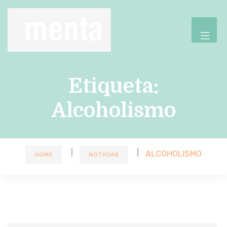
Etiqueta:
Alcoholismo
ALCOHOLISMO
HOME
NOTICIAS