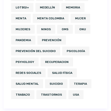
LGTBQI+
MEDELLÍN
MEMORIA
MENTA
MENTA COLOMBIA
MUJER
MUJERES
NINOS
OMS
ONU
PANDEMIA
PREVENCIÓN
PREVENCIÓN DEL SUICIDIO
PSICOLOGÍA
PSYHOLOGY
RECUPERACION
REDES SOCIALES
SALUD FÍSICA
SALUD MENTAL
SUICIDIO
TERAPIA
TRABAJO
TRASTORNOS
USA