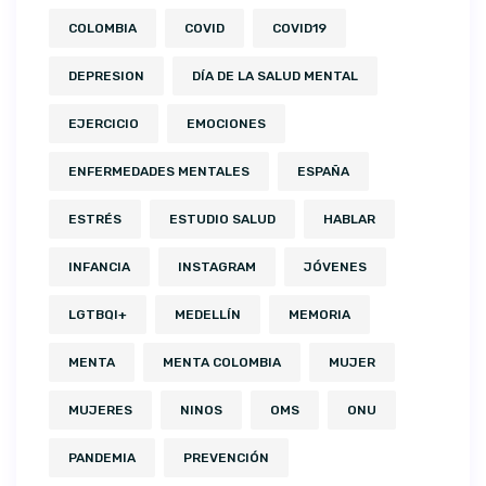
COLOMBIA
COVID
COVID19
DEPRESION
DÍA DE LA SALUD MENTAL
EJERCICIO
EMOCIONES
ENFERMEDADES MENTALES
ESPAÑA
ESTRÉS
ESTUDIO SALUD
HABLAR
INFANCIA
INSTAGRAM
JÓVENES
LGTBQI+
MEDELLÍN
MEMORIA
MENTA
MENTA COLOMBIA
MUJER
MUJERES
NINOS
OMS
ONU
PANDEMIA
PREVENCIÓN