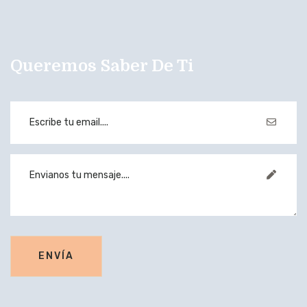
Queremos Saber De Ti