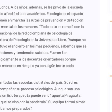
hos. A los niños, además, se les privó de la escuela
lo afectó el lado académico. El colegio es el espacio
ponen en marcha las rutas de prevención y detección
ud mental de los menores. “Todo esto se rompió con la
nacional de la red colombiana de psicología de
ora de Psicología en la Universidad Libre. “Aunque no
 tuvo el encierro en los más pequeños, sabemos que se
olesiones y tendencias suicidas. Fueron tan
gicamente a los docentes orientadores porque
 menores en riesgo o ya con algún brote cada
todas las escuelas distritales del país. Su rol es
 acompañar su proceso psicológico. Aunque son una
ta un fisioterapeuta puede serlo”, apunta Piragauta.
 que se vino con la pandemia”. Su equipo formó a más
tábamos preparados”.