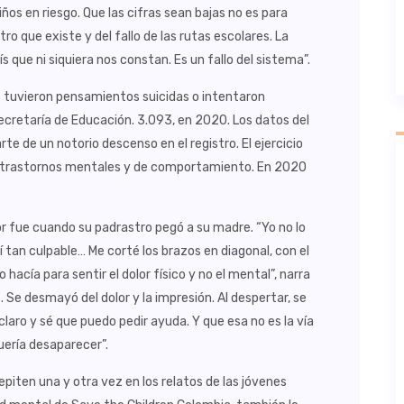
ños en riesgo. Que las cifras sean bajas no es para
tro que existe y del fallo de las rutas escolares. La
 que ni siquiera nos constan. Es un fallo del sistema”.
 tuvieron pensamientos suicidas o intentaron
ecretaría de Educación. 3.093, en 2020. Los datos del
e de un notorio descenso en el registro. El ejercicio
n trastornos mentales y de comportamiento. En 2020
lor fue cuando su padrastro pegó a su madre. “Yo no lo
tan culpable… Me corté los brazos en diagonal, con el
hacía para sentir el dolor físico y no el mental”, narra
 Se desmayó del dolor y la impresión. Al despertar, se
claro y sé que puedo pedir ayuda. Y que esa no es la vía
ería desaparecer”.
repiten una y otra vez en los relatos de las jóvenes