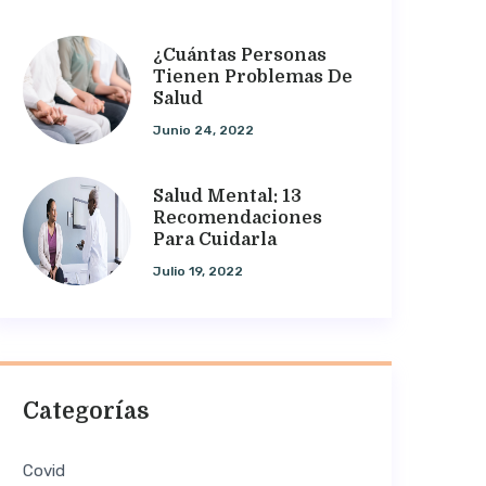
¿Cuántas Personas
Tienen Problemas De
Salud
Junio 24, 2022
Salud Mental: 13
Recomendaciones
Para Cuidarla
Julio 19, 2022
Categorías
Covid