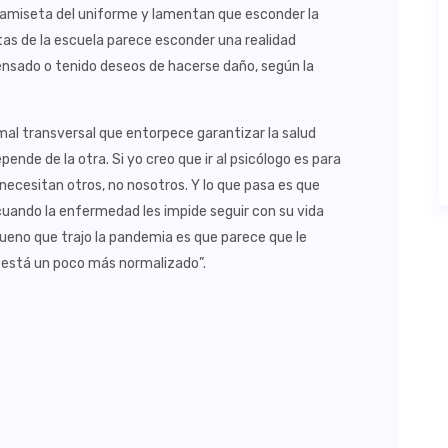
 camiseta del uniforme y lamentan que esconder la
uertas de la escuela parece esconder una realidad
pensado o tenido deseos de hacerse daño, según la
mal transversal que entorpece garantizar la salud
ende de la otra. Si yo creo que ir al psicólogo es para
 necesitan otros, no nosotros. Y lo que pasa es que
 cuando la enfermedad les impide seguir con su vida
ueno que trajo la pandemia es que parece que le
a está un poco más normalizado”.