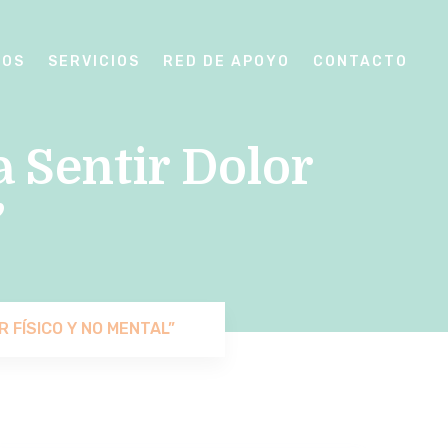
SOS
SERVICIOS
RED DE APOYO
CONTACTO
a Sentir Dolor
”
 FÍSICO Y NO MENTAL”