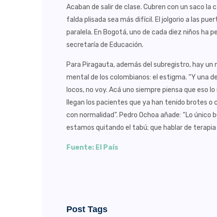
Acaban de salir de clase. Cubren con un saco la
falda plisada sea más difícil. El jolgorio a las p
paralela. En Bogotá, uno de cada diez niños ha 
secretaría de Educación.
Para Piragauta, además del subregistro, hay un 
mental de los colombianos: el estigma. “Y una dep
locos, no voy. Acá uno siempre piensa que eso lo
llegan los pacientes que ya han tenido brotes o
con normalidad”. Pedro Ochoa añade: “Lo único b
estamos quitando el tabú; que hablar de terapi
Fuente: El País
Post Tags