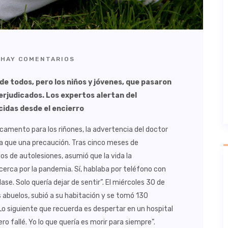
HAY COMENTARIOS
de todos, pero los niños y jóvenes, que pasaron
perjudicados. Los expertos alertan del
cidas desde el encierro
camento para los riñones, la advertencia del doctor
a que una precaución. Tras cinco meses de
s de autolesiones, asumió que la vida la
cerca por la pandemia. Sí, hablaba por teléfono con
ase. Solo quería dejar de sentir”. El miércoles 30 de
 abuelos, subió a su habitación y se tomó 130
Lo siguiente que recuerda es despertar en un hospital
ro fallé. Yo lo que quería es morir para siempre”.