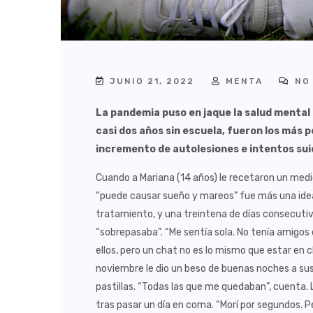
JUNIO 21, 2022
MENTA
NO 
La pandemia puso en jaque la salud mental 
casi dos años sin escuela, fueron los más 
incremento de autolesiones e intentos sui
Cuando a Mariana (14 años) le recetaron un medi
“puede causar sueño y mareos” fue más una ide
tratamiento, y una treintena de días consecutivo
“sobrepasaba”. “Me sentía sola. No tenía amigos 
ellos, pero un chat no es lo mismo que estar en cl
noviembre le dio un beso de buenas noches a sus
pastillas. “Todas las que me quedaban”, cuenta. 
tras pasar un día en coma. “Morí por segundos. Pe