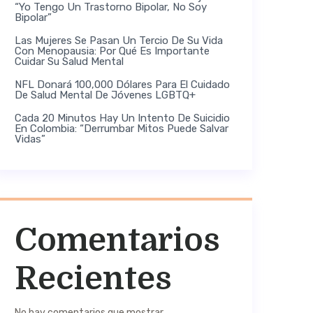
“Yo Tengo Un Trastorno Bipolar, No Soy
Bipolar”
Las Mujeres Se Pasan Un Tercio De Su Vida
Con Menopausia: Por Qué Es Importante
Cuidar Su Salud Mental
NFL Donará 100,000 Dólares Para El Cuidado
De Salud Mental De Jóvenes LGBTQ+
Cada 20 Minutos Hay Un Intento De Suicidio
En Colombia: “Derrumbar Mitos Puede Salvar
Vidas”
Comentarios
Recientes
No hay comentarios que mostrar.