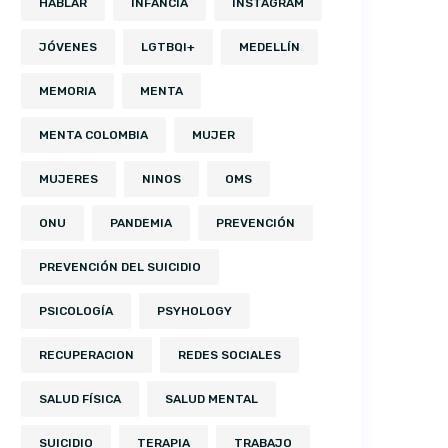
HABLAR
INFANCIA
INSTAGRAM
JÓVENES
LGTBQI+
MEDELLÍN
MEMORIA
MENTA
MENTA COLOMBIA
MUJER
MUJERES
NINOS
OMS
ONU
PANDEMIA
PREVENCIÓN
PREVENCIÓN DEL SUICIDIO
PSICOLOGÍA
PSYHOLOGY
RECUPERACION
REDES SOCIALES
SALUD FÍSICA
SALUD MENTAL
SUICIDIO
TERAPIA
TRABAJO