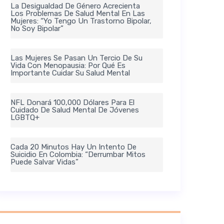
La Desigualdad De Género Acrecienta
Los Problemas De Salud Mental En Las
Mujeres: “Yo Tengo Un Trastorno Bipolar,
No Soy Bipolar”
Las Mujeres Se Pasan Un Tercio De Su
Vida Con Menopausia: Por Qué Es
Importante Cuidar Su Salud Mental
NFL Donará 100,000 Dólares Para El
Cuidado De Salud Mental De Jóvenes
LGBTQ+
Cada 20 Minutos Hay Un Intento De
Suicidio En Colombia: “Derrumbar Mitos
Puede Salvar Vidas”