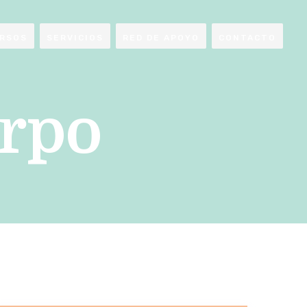
RSOS
SERVICIOS
RED DE APOYO
CONTACTO
rpo