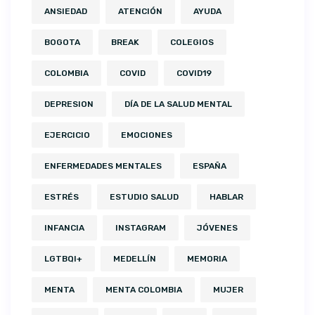
ANSIEDAD
ATENCIÓN
AYUDA
BOGOTA
BREAK
COLEGIOS
COLOMBIA
COVID
COVID19
DEPRESION
DÍA DE LA SALUD MENTAL
EJERCICIO
EMOCIONES
ENFERMEDADES MENTALES
ESPAÑA
ESTRÉS
ESTUDIO SALUD
HABLAR
INFANCIA
INSTAGRAM
JÓVENES
LGTBQI+
MEDELLÍN
MEMORIA
MENTA
MENTA COLOMBIA
MUJER