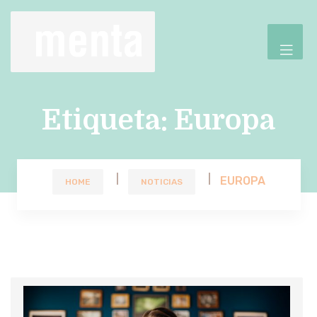
Etiqueta:
Europa
EUROPA
HOME
NOTICIAS