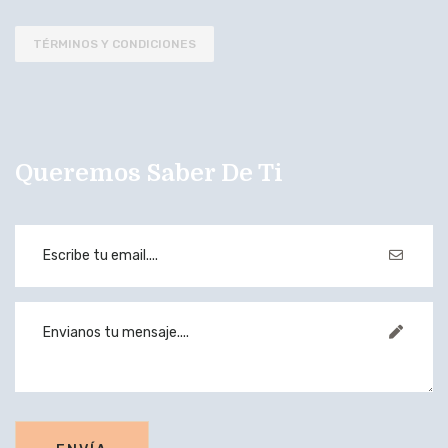
TÉRMINOS Y CONDICIONES
Queremos Saber De Ti