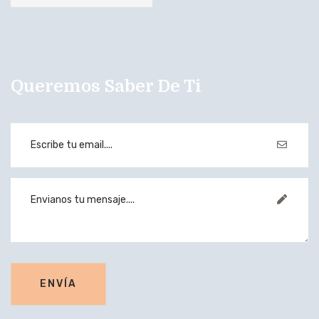
Queremos Saber De Ti