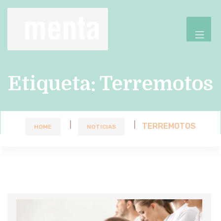
Etiqueta:
Terremotos
TERREMOTOS
HOME
NOTICIAS