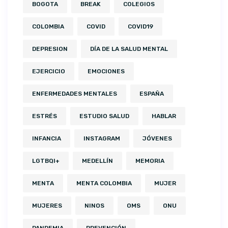
BOGOTA
BREAK
COLEGIOS
COLOMBIA
COVID
COVID19
DEPRESION
DÍA DE LA SALUD MENTAL
EJERCICIO
EMOCIONES
ENFERMEDADES MENTALES
ESPAÑA
ESTRÉS
ESTUDIO SALUD
HABLAR
INFANCIA
INSTAGRAM
JÓVENES
LGTBQI+
MEDELLÍN
MEMORIA
MENTA
MENTA COLOMBIA
MUJER
MUJERES
NINOS
OMS
ONU
PANDEMIA
PREVENCIÓN