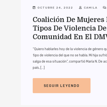
OCTUBRE 24, 2022
CAMILA
Coalición De Mujeres 
Tipos De Violencia D
Comunidad En El DM
“Quiero hablarles hoy de la violencia de género q
tipo de violencia del que no se habla. Mi hija suf
salga de esa situación”, compartió María N. De a
país, […]
SEGUIR LEYENDO