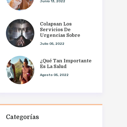
Junio 13, 2022
Colapsan Los
Servicios De
Urgencias Sobre
Julio 05, 2022
¿Qué Tan Importante
Es La Salud
Agosto 05, 2022
Categorías