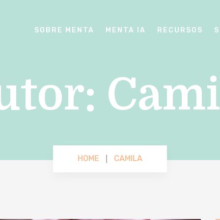
SOBRE MENTA
MENTA IA
RECURSOS
S
utor:
Cami
HOME
CAMILA