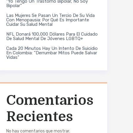
“Yo Tengo Un Trastorno Bipolar, No Soy
Bipolar”
Las Mujeres Se Pasan Un Tercio De Su Vida
Con Menopausia: Por Qué Es Importante
Cuidar Su Salud Mental
NFL Donará 100,000 Dólares Para El Cuidado
De Salud Mental De Jóvenes LGBTQ+
Cada 20 Minutos Hay Un Intento De Suicidio
En Colombia: “Derrumbar Mitos Puede Salvar
Vidas”
Comentarios
Recientes
No hay comentarios que mostrar.