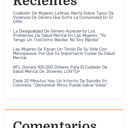
Recientes
Coalición De Mujeres Latinas Alerta Sobre Tipos De
Violencia De Género Que Sufre La Comunidad En El
DMV
La Desigualdad De Género Acrecienta Los
Problemas De Salud Mental En Las Mujeres: “Yo
Tengo Un Trastorno Bipolar, No Soy Bipolar”
Las Mujeres Se Pasan Un Tercio De Su Vida Con
Menopausia: Por Qué Es Importante Cuidar Su Salud
Mental
NFL Donará 100,000 Dólares Para El Cuidado De
Salud Mental De Jóvenes LGBTQ+
Cada 20 Minutos Hay Un Intento De Suicidio En
Colombia: “Derrumbar Mitos Puede Salvar Vidas”
Comentarios