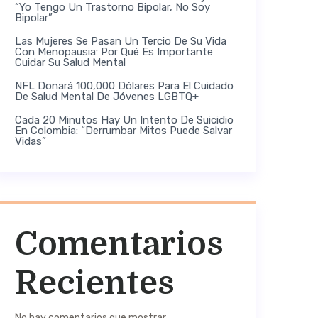
“Yo Tengo Un Trastorno Bipolar, No Soy
Bipolar”
Las Mujeres Se Pasan Un Tercio De Su Vida
Con Menopausia: Por Qué Es Importante
Cuidar Su Salud Mental
NFL Donará 100,000 Dólares Para El Cuidado
De Salud Mental De Jóvenes LGBTQ+
Cada 20 Minutos Hay Un Intento De Suicidio
En Colombia: “Derrumbar Mitos Puede Salvar
Vidas”
Comentarios
Recientes
No hay comentarios que mostrar.