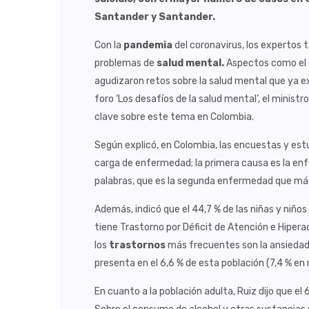
Santander y Santander.
Con la
pandemia
del coronavirus, los expertos 
problemas de
salud mental.
Aspectos como el en
agudizaron retos sobre la salud mental que ya ex
foro ‘Los desafíos de la salud mental’, el ministr
clave sobre este tema en Colombia.
Según explicó, en Colombia, las encuestas y est
carga de enfermedad; la primera causa es la enfe
palabras, que es la segunda enfermedad que más
Además, indicó que el 44,7 % de las niñas y niño
tiene Trastorno por Déficit de Atención e Hipera
los
trastornos
más frecuentes son la ansiedad, 
presenta en el 6,6 % de esta población (7,4 % en
En cuanto a la población adulta, Ruiz dijo que e