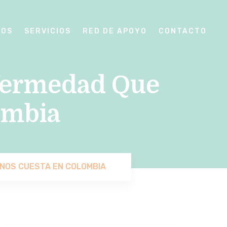
SOS
SERVICIOS
RED DE APOYO
CONTACTO
fermedad Que
ombia
 NOS CUESTA EN COLOMBIA