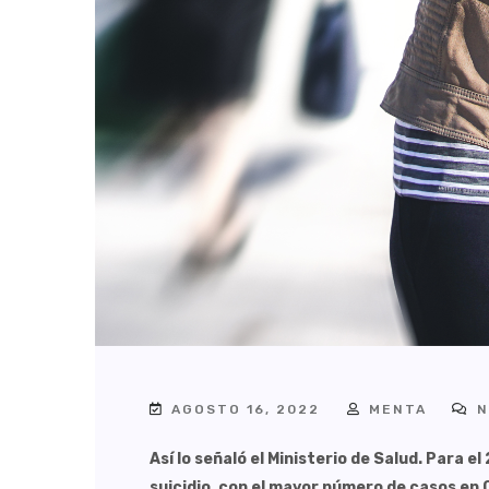
AGOSTO 16, 2022
MENTA
N
Así lo señaló el Ministerio de Salud. Para 
suicidio, con el mayor número de casos en 