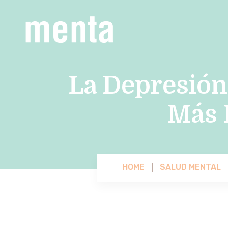
La Depresió
Más 
HOME
SALUD MENTAL