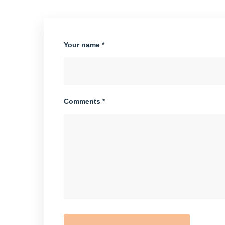
Your name *
Comments *