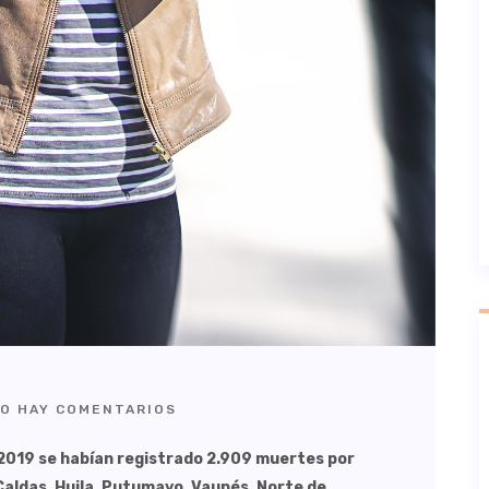
O HAY COMENTARIOS
el 2019 se habían registrado 2.909 muertes por
Caldas, Huila, Putumayo, Vaupés, Norte de