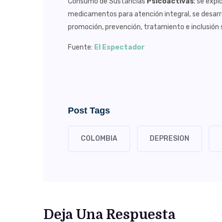
Consumo de Sustancias
Psicoactivas
; se exp
medicamentos para atención integral, se desarro
promoción, prevención, tratamiento e inclusión s
Fuente:
El Espectador
Post Tags
COLOMBIA
DEPRESION
Deja Una Respuesta