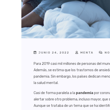
JUNIO 24, 2022
MENTA
NO
Para 2019 casi mil millones de personas del mu
Además, se estima que los trastornos de ansie
pandemia. Sin embargo, los países dedican meno
la salud mental.
Casi de forma paralela a la
pandemia
por corona
alertar sobre otro problema, incluso mayor, que s
Aunque se trataba de un tema que se ha identifi