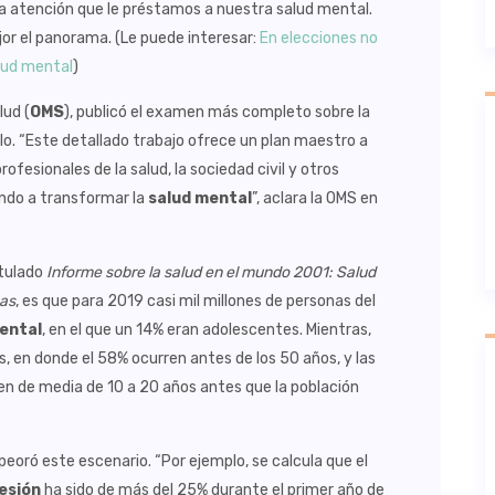
ca atención que le préstamos a nuestra salud mental.
or el panorama. (Le puede interesar:
En elecciones no
alud mental
)
lud (
OMS
), publicó el examen más completo sobre la
lo. “Este detallado trabajo ofrece un plan maestro a
rofesionales de la salud, la sociedad civil y otros
ndo a transformar la
salud mental
”, aclara la OMS en
itulado
Informe sobre la salud en el mundo 2001: Salud
zas
, es que para 2019 casi mil millones de personas del
ental
, en el que un 14% eran adolescentes. Mientras,
 en donde el 58% ocurren antes de los 50 años, y las
n de media de 10 a 20 años antes que la población
eoró este escenario. “Por ejemplo, se calcula que el
esión
ha sido de más del 25% durante el primer año de