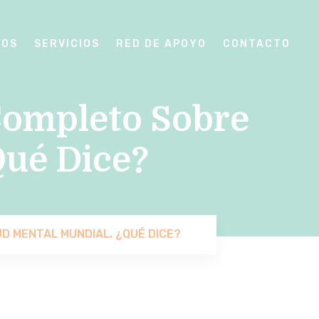
SOS
SERVICIOS
RED DE APOYO
CONTACTO
Completo Sobre
Qué Dice?
D MENTAL MUNDIAL. ¿QUÉ DICE?