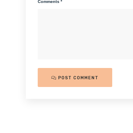
Comments *
POST COMMENT