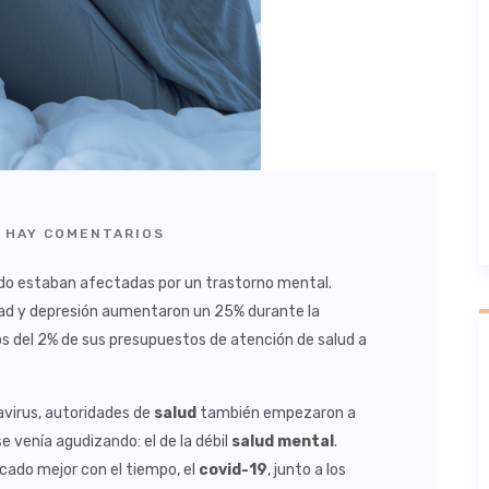
 HAY COMENTARIOS
ndo estaban afectadas por un trastorno mental.
dad y depresión aumentaron un 25% durante la
s del 2% de sus presupuestos de atención de salud a
virus, autoridades de
salud
también empezaron a
e venía agudizando: el de la débil
salud mental
.
cado mejor con el tiempo, el
covid-19
, junto a los