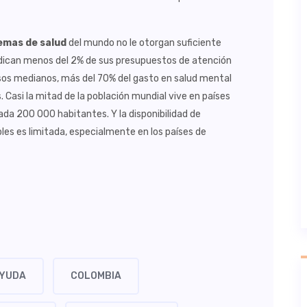
emas de salud
del mundo no le otorgan suficiente
dedican menos del 2% de sus presupuestos de atención
resos medianos, más del 70% del gasto en salud mental
. Casi la mitad de la población mundial vive en países
cada 200 000 habitantes. Y la disponibilidad de
es es limitada, especialmente en los países de
YUDA
COLOMBIA