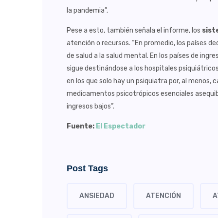
la pandemia”.
Pese a esto, también señala el informe, los
sist
atención o recursos. “En promedio, los países 
de salud a la salud mental. En los países de ing
sigue destinándose a los hospitales psiquiátricos
en los que solo hay un psiquiatra por, al menos, 
medicamentos psicotrópicos esenciales asequibl
ingresos bajos”.
Fuente:
El Espectador
Post Tags
ANSIEDAD
ATENCIÓN
A