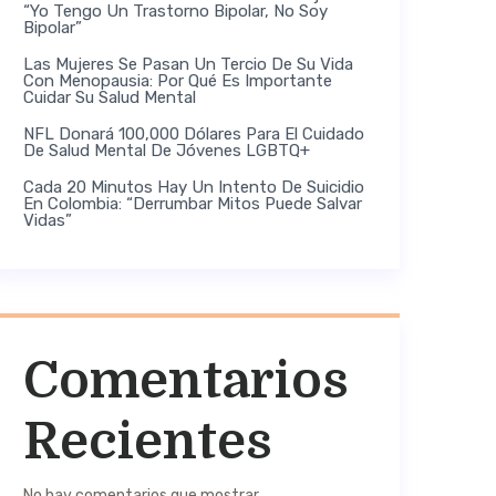
“Yo Tengo Un Trastorno Bipolar, No Soy
Bipolar”
Las Mujeres Se Pasan Un Tercio De Su Vida
Con Menopausia: Por Qué Es Importante
Cuidar Su Salud Mental
NFL Donará 100,000 Dólares Para El Cuidado
De Salud Mental De Jóvenes LGBTQ+
Cada 20 Minutos Hay Un Intento De Suicidio
En Colombia: “Derrumbar Mitos Puede Salvar
Vidas”
Comentarios
Recientes
No hay comentarios que mostrar.