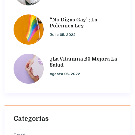
“No Digas Gay”: La
Polémica Ley
Julio 05, 2022
¿La Vitamina B6 Mejora La
Salud
Agosto 05, 2022
Categorías