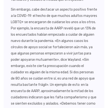
Sin embargo, cabe destacar un aspecto positivo frente
a la COVID-19: el hecho de que muchos adultos mayores
LGBTQ+ se encargaron de cuidarse los unos a los otros.
Por ejemplo, la encuesta de AARP reveló que un 13% de
los encuestados habían empezado a cuidar de alguien
nuevo durante la pandemia. «En algunos casos los
círculos de apoyo social se fortalecieron aún más, ya
que algunas personas empezaron a vivir juntas para
poder apoyarse mutuamente», dice Wayland. «Sin
embargo, existe cierta preocupación cuando el
cuidador es alguien de la misma edad. Si dos personas
de 80 años se cuidan entre sí, es una red de apoyo que
resulta bastante frágil». Un ejemplo de esto: en la
encuesta de AARP, aproximadamente la mitad de los
cuidadores indicaron que les falta compañerismo y que
se sienten excluidos y aislados. «Debemos tener como